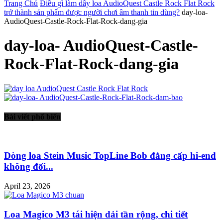
Trang Chủ
Điều gì làm dây loa AudioQuest Castle Rock Flat Rock
trở thành sản phẩm được người chơi âm thanh tin dùng?
day-loa-
AudioQuest-Castle-Rock-Flat-Rock-dang-gia
day-loa- AudioQuest-Castle-
Rock-Flat-Rock-dang-gia
Bài viết phổ biến
Dòng loa Stein Music TopLine Bob đẳng cấp hi-end
không đối...
April 23, 2026
Loa Magico M3 tái hiện dải tần rộng, chi tiết