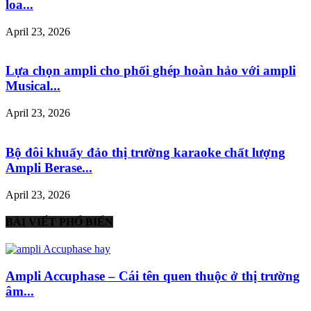
loa...
April 23, 2026
Lựa chọn ampli cho phối ghép hoàn hảo với ampli
Musical...
April 23, 2026
Bộ đôi khuấy đảo thị trường karaoke chất lượng
Ampli Berase...
April 23, 2026
BÀI VIẾT PHỔ BIẾN
Ampli Accuphase – Cái tên quen thuộc ở thị trường
âm...