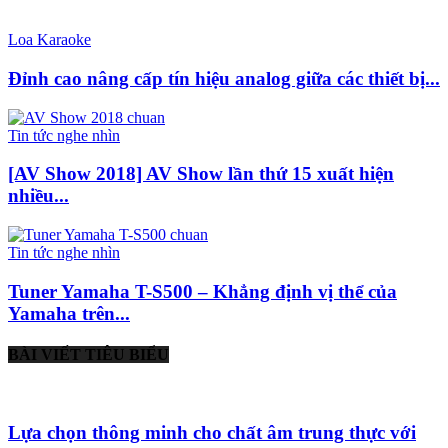
Loa Karaoke
Đỉnh cao nâng cấp tín hiệu analog giữa các thiết bị...
Tin tức nghe nhìn
[AV Show 2018] AV Show lần thứ 15 xuất hiện
nhiều...
Tin tức nghe nhìn
Tuner Yamaha T-S500 – Khẳng định vị thể của
Yamaha trên...
BÀI VIẾT TIÊU BIỂU
Lựa chọn thông minh cho chất âm trung thực với