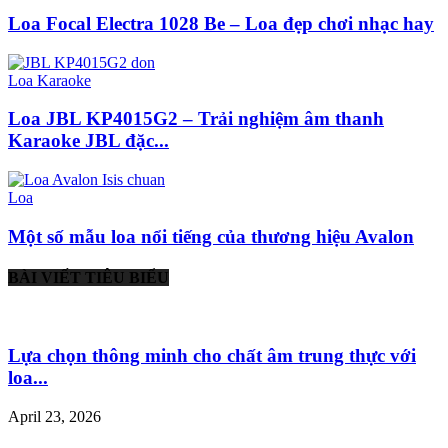
Loa Focal Electra 1028 Be – Loa đẹp chơi nhạc hay
Loa Karaoke
Loa JBL KP4015G2 – Trải nghiệm âm thanh
Karaoke JBL đặc...
Loa
Một số mẫu loa nổi tiếng của thương hiệu Avalon
BÀI VIẾT TIÊU BIỂU
Lựa chọn thông minh cho chất âm trung thực với
loa...
April 23, 2026