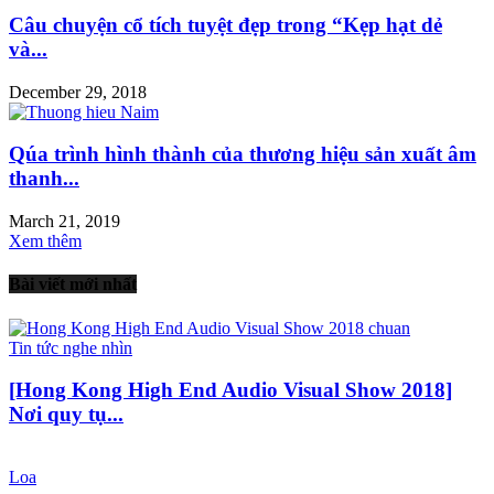
Câu chuyện cổ tích tuyệt đẹp trong “Kẹp hạt dẻ
và...
December 29, 2018
Qúa trình hình thành của thương hiệu sản xuất âm
thanh...
March 21, 2019
Xem thêm
Bài viết mới nhất
Tin tức nghe nhìn
[Hong Kong High End Audio Visual Show 2018]
Nơi quy tụ...
Loa