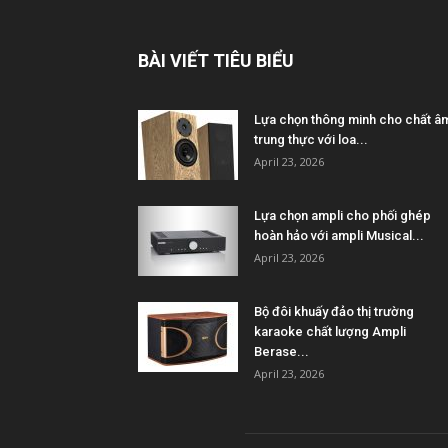
BÀI VIẾT TIÊU BIỂU
Lựa chọn thông minh cho chất â
trung thực với loa...
April 23, 2026
Lựa chọn ampli cho phối ghép
hoàn hảo với ampli Musical...
April 23, 2026
Bộ đôi khuấy đảo thị trường
karaoke chất lượng Ampli
Berase...
April 23, 2026