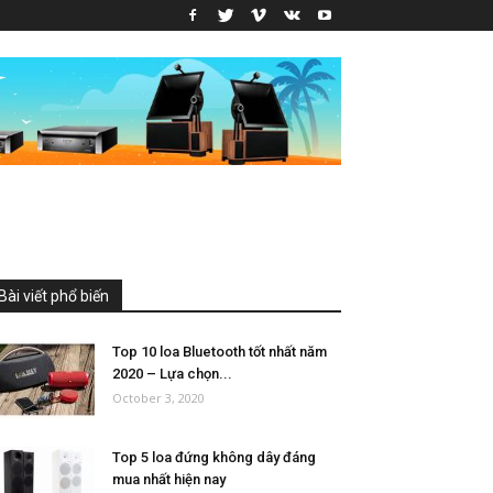
Bài viết phổ biến
Top 10 loa Bluetooth tốt nhất năm
2020 – Lựa chọn...
October 3, 2020
Top 5 loa đứng không dây đáng
mua nhất hiện nay