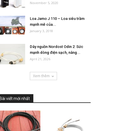
November 5, 2020
Loa Jamo J 110 – Loa siêu trầm
mạnh mẽ của...
January 3, 2018
Dây nguồn Nordost Odin 2: Sức
mạnh dòng điện sạch, nâng...
April 21, 2026
Xem thêm
Bài viết mới nhất