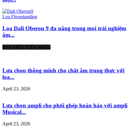
Loa Floorstanding
Loa Dali Oberon 9 đa năng trong mọi trải nghiệm
âm...
BÀI VIẾT TIÊU BIỂU
Lựa chọn thông minh cho chất âm trung thực với
loa...
April 23, 2026
Lựa chọn ampli cho phối ghép hoàn hảo với ampli
Musical...
April 23, 2026