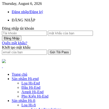
Thursday, August 6, 2026
Đăng nhập/Đăng ký
ĐĂNG NHẬP
Đăng nhập tài khoản
Quên mật khẩu?
Khởi tạo mật khẩu
Trang chủ
Sản phẩm Hi-end
Loa Hi-End
Đầu Hi-End
Ampli Hi-End
Phụ Kiện Hi-End
Sản phẩm Hi-fi
Loa Hi-fi