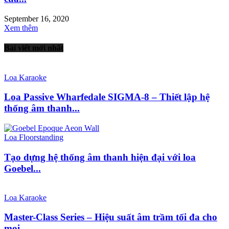
September 16, 2020
Xem thêm
Bài viết mới nhất
Loa Karaoke
Loa Passive Wharfedale SIGMA-8 – Thiết lập hệ
thống âm thanh...
Loa Floorstanding
Tạo dựng hệ thống âm thanh hiện đại với loa
Goebel...
Loa Karaoke
Master-Class Series – Hiệu suất âm trầm tối đa cho
mọi...