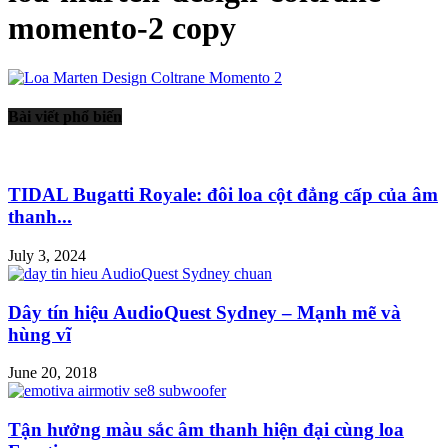
momento-2 copy
Bài viết phổ biến
TIDAL Bugatti Royale: đôi loa cột đẳng cấp của âm
thanh...
July 3, 2024
Dây tín hiệu AudioQuest Sydney – Mạnh mẽ và
hùng vĩ
June 20, 2018
Tận hưởng màu sắc âm thanh hiện đại cùng loa