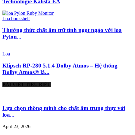
Technologie Kalista EA
Loa bookshelf
Thưởng thức chất âm trữ tình ngọt ngào với loa
Pylon...
Loa
Klipsch RP-280 5.1.4 Dolby Atmos – Hệ thống
Dolby Atmos® là...
BÀI VIẾT TIÊU BIỂU
Lựa chọn thông minh cho chất âm trung thực với
loa...
April 23, 2026