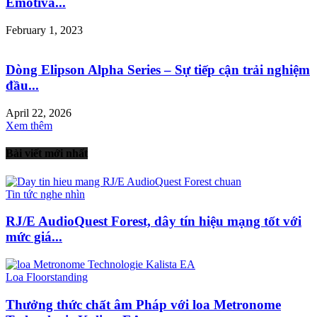
Emotiva...
February 1, 2023
Dòng Elipson Alpha Series – Sự tiếp cận trải nghiệm
đầu...
April 22, 2026
Xem thêm
Bài viết mới nhất
Tin tức nghe nhìn
RJ/E AudioQuest Forest, dây tín hiệu mạng tốt với
mức giá...
Loa Floorstanding
Thưởng thức chất âm Pháp với loa Metronome