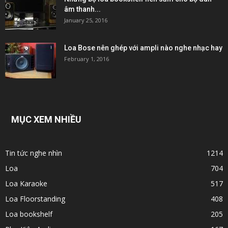
âm thanh...
January 25, 2016
Loa Bose nên ghép với ampli nào nghe nhạc hay
February 1, 2016
MỤC XEM NHIỀU
Tin tức nghe nhìn
1214
Loa
704
Loa Karaoke
517
Loa Floorstanding
408
Loa bookshelf
205