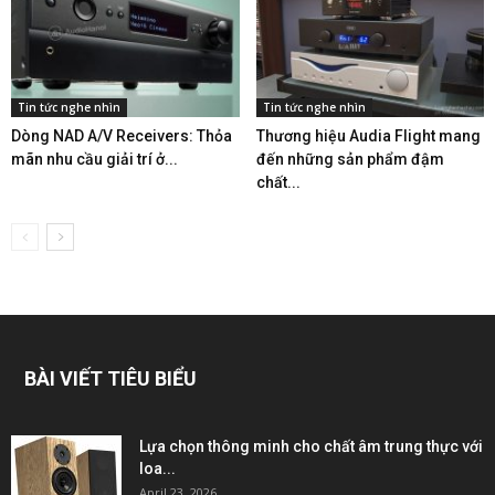
Tin tức nghe nhìn
Tin tức nghe nhìn
Dòng NAD A/V Receivers: Thỏa
Thương hiệu Audia Flight mang
mãn nhu cầu giải trí ở...
đến những sản phẩm đậm
chất...
BÀI VIẾT TIÊU BIỂU
Lựa chọn thông minh cho chất âm trung thực với
loa...
April 23, 2026