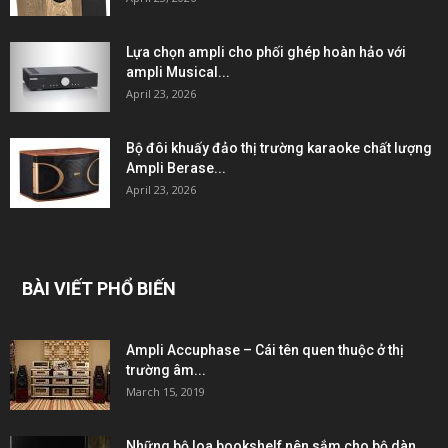
Lựa chọn ampli cho phối ghép hoàn hảo với
ampli Musical...
April 23, 2026
Bộ đôi khuấy đảo thị trường karaoke chất lượng
Ampli Berase...
April 23, 2026
BÀI VIẾT PHỔ BIẾN
Ampli Accuphase – Cái tên quen thuộc ở thị
trường âm...
March 15, 2019
Những bộ loa bookshelf nên sắm cho bộ dàn