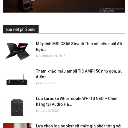
Bài viết phổ biến
Máy tính MSI GS65 Stealth Thin có hiệu suất đồ
họa...
December 24, 2018
Tham khảo mẫu ampli TIC AMP150 nhỏ gọn, ưu
điểm
June 22, 2023
Loa karaoke Wharfedale WH-10 NEO – Chính
hãng tại Audio Hà...
January 8, 2025
Lựa chọn loa bookshelf mức giá phổ thông với