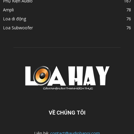
Phụ Kiện Audio
167
Ampli
78
Loa di động
76
Loa Subwoofer
76
VỀ CHÚNG TÔI
Liên hệ:
contact@audiohanoi.com