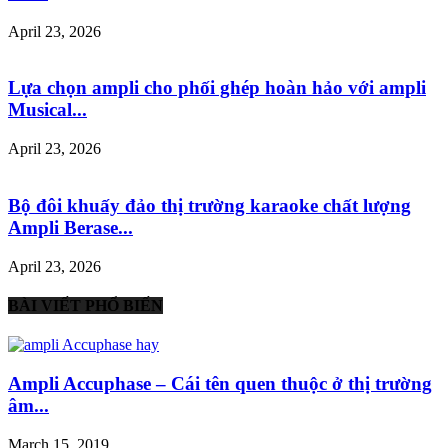
April 23, 2026
Lựa chọn ampli cho phối ghép hoàn hảo với ampli
Musical...
April 23, 2026
Bộ đôi khuấy đảo thị trường karaoke chất lượng
Ampli Berase...
April 23, 2026
BÀI VIẾT PHỔ BIẾN
Ampli Accuphase – Cái tên quen thuộc ở thị trường
âm...
March 15, 2019