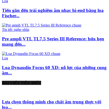
Loa
Tiến gần đến trải nghiệm âm nhạc hi-end bằng loa
Fischer...
Tin tức nghe nhìn
Pre ampli VTL TL7.5 Series III Reference: hứa hẹn
mang đến...
Loa
Loa Dynaudio Focus 60 XD: nỗ lực của những cung
âm...
BÀI VIẾT TIÊU BIỂU
Lựa chọn thông minh cho chất âm trung thực với
loa...