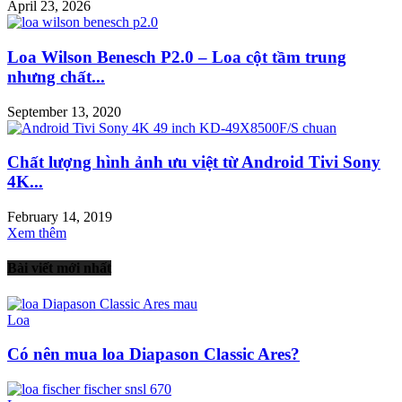
April 23, 2026
Loa Wilson Benesch P2.0 – Loa cột tầm trung
nhưng chất...
September 13, 2020
Chất lượng hình ảnh ưu việt từ Android Tivi Sony
4K...
February 14, 2019
Xem thêm
Bài viết mới nhất
Loa
Có nên mua loa Diapason Classic Ares?