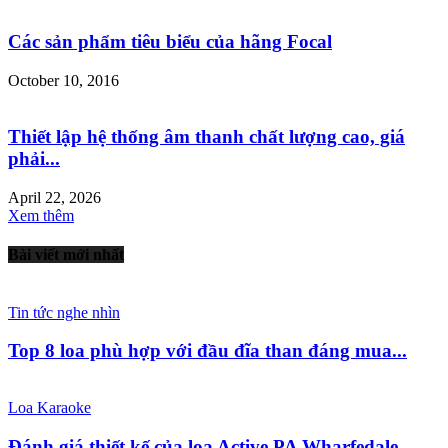
Các sản phẩm tiêu biểu của hãng Focal
October 10, 2016
Thiết lập hệ thống âm thanh chất lượng cao, giá
phải...
April 22, 2026
Xem thêm
Bài viết mới nhất
Tin tức nghe nhìn
Top 8 loa phù hợp với đầu đĩa than đáng mua...
Loa Karaoke
Đánh giá thiết kế của loa Active PA Wharfedale