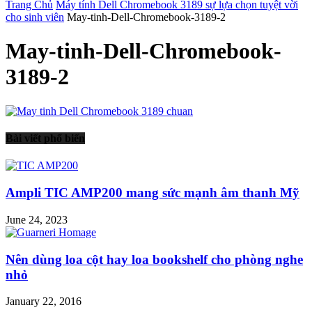
Trang Chủ
Máy tính Dell Chromebook 3189 sự lựa chọn tuyệt vời
cho sinh viên
May-tinh-Dell-Chromebook-3189-2
May-tinh-Dell-Chromebook-
3189-2
Bài viết phổ biến
Ampli TIC AMP200 mang sức mạnh âm thanh Mỹ
June 24, 2023
Nên dùng loa cột hay loa bookshelf cho phòng nghe
nhỏ
January 22, 2016