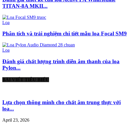
TITAN-8A MKII...
Loa
Phân tích và trải nghiệm chi tiết mẫu loa Focal SM9
Loa
Đánh giá chất lượng trình diễn âm thanh của loa
Pylon...
BÀI VIẾT TIÊU BIỂU
Lựa chọn thông minh cho chất âm trung thực với
loa...
April 23, 2026