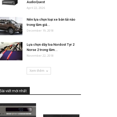
AudioQuest
April 22, 2026
Nên lựa chọn loại xe bán tải nào
trong tầm giá...
December 19, 2018
Lựa chọn dây loa Nordost Tyr 2
Norse 2 trong tầm...
November 22, 2018
Xem thêm
Bài viết mới nhất