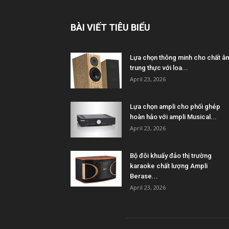
BÀI VIẾT TIÊU BIỂU
Lựa chọn thông minh cho chất â
trung thực với loa...
April 23, 2026
Lựa chọn ampli cho phối ghép
hoàn hảo với ampli Musical...
April 23, 2026
Bộ đôi khuấy đảo thị trường
karaoke chất lượng Ampli
Berase...
April 23, 2026