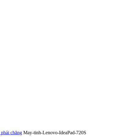
 phải chăng
May-tinh-Lenovo-IdeaPad-720S