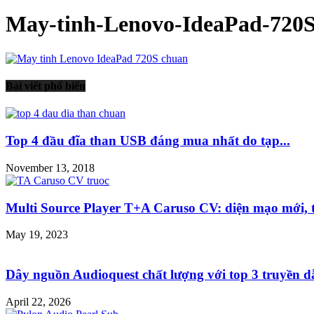
May-tinh-Lenovo-IdeaPad-720
Bài viết phổ biến
Top 4 đầu đĩa than USB đáng mua nhất do tạp...
November 13, 2018
Multi Source Player T+A Caruso CV: diện mạo mới, t
May 19, 2023
Dây nguồn Audioquest chất lượng với top 3 truyền dẫ
April 22, 2026