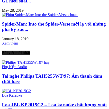
G1 hiệu suất...
May 28, 2019
Spider-Man: Into the Spider-Verse mới lạ với những
pha kỹ xảo...
January 18, 2019
Xem thêm
Bài viết mới nhất
Phụ Kiện Audio
Tai nghe Philips TAH5255WT/97: Âm thanh đậm
chất bass
Loa Karaoke
Loa JBL KP2015G2 – Loa karaoke chất lượng xuất