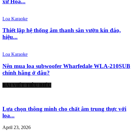
xứ Hoa...
Loa Karaoke
Thiết lập hệ thống âm thanh sân vườn kín đáo,
hiệu...
Loa Karaoke
Nên mua loa subwoofer Wharfedale WLA-210SUB
chính hãng ở đâu?
BÀI VIẾT TIÊU BIỂU
Lựa chọn thông minh cho chất âm trung thực với
loa...
April 23, 2026