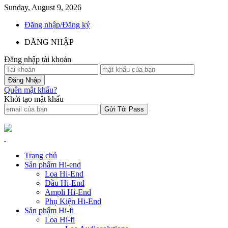
Sunday, August 9, 2026
Đăng nhập/Đăng ký
ĐĂNG NHẬP
Đăng nhập tài khoản
Quên mật khẩu?
Khởi tạo mật khẩu
Trang chủ
Sản phẩm Hi-end
Loa Hi-End
Đầu Hi-End
Ampli Hi-End
Phụ Kiện Hi-End
Sản phẩm Hi-fi
Loa Hi-fi