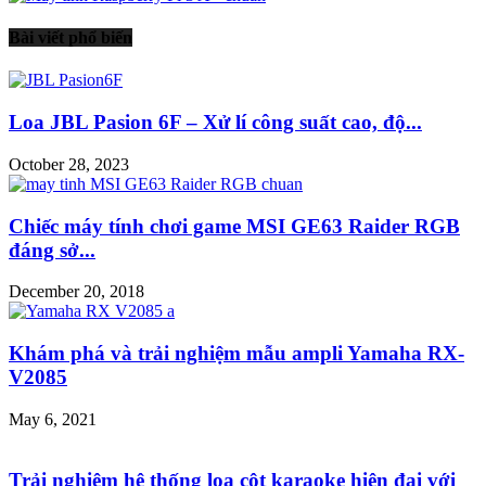
Bài viết phổ biến
Loa JBL Pasion 6F – Xử lí công suất cao, độ...
October 28, 2023
Chiếc máy tính chơi game MSI GE63 Raider RGB
đáng sở...
December 20, 2018
Khám phá và trải nghiệm mẫu ampli Yamaha RX-
V2085
May 6, 2021
Trải nghiệm hệ thống loa cột karaoke hiện đại với