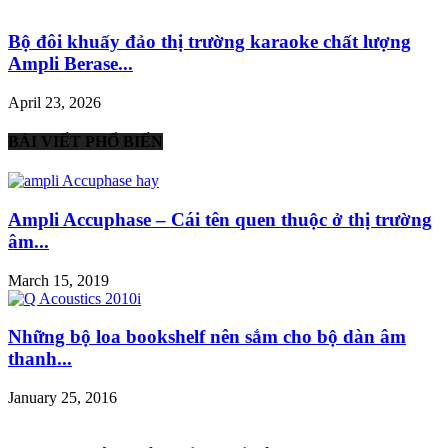
Bộ đôi khuấy đảo thị trường karaoke chất lượng
Ampli Berase...
April 23, 2026
BÀI VIẾT PHỔ BIẾN
Ampli Accuphase – Cái tên quen thuộc ở thị trường
âm...
March 15, 2019
Những bộ loa bookshelf nên sắm cho bộ dàn âm
thanh...
January 25, 2016