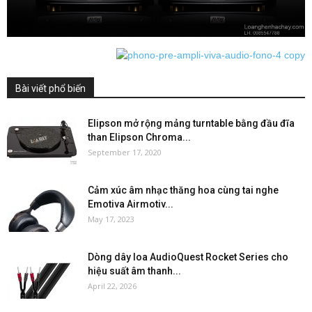
Bài viết phổ biến
Elipson mở rộng mảng turntable bằng đầu đĩa
than Elipson Chroma...
September 17, 2020
Cảm xúc âm nhạc thăng hoa cùng tai nghe
Emotiva Airmotiv...
May 17, 2023
Dòng dây loa AudioQuest Rocket Series cho
hiệu suất âm thanh...
April 22, 2026