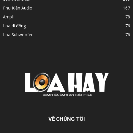
Phụ Kiện Audio
167
Ampli
78
Loa di động
76
Loa Subwoofer
76
VỀ CHÚNG TÔI