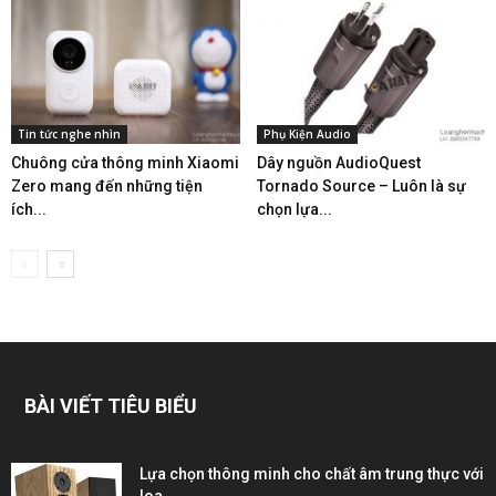
Tin tức nghe nhìn
Phụ Kiện Audio
Chuông cửa thông minh Xiaomi
Dây nguồn AudioQuest
Zero mang đến những tiện
Tornado Source – Luôn là sự
ích...
chọn lựa...
BÀI VIẾT TIÊU BIỂU
Lựa chọn thông minh cho chất âm trung thực với