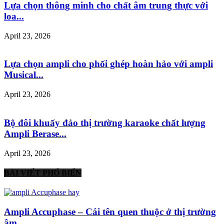
Lựa chọn thông minh cho chất âm trung thực với
loa...
April 23, 2026
Lựa chọn ampli cho phối ghép hoàn hảo với ampli
Musical...
April 23, 2026
Bộ đôi khuấy đảo thị trường karaoke chất lượng
Ampli Berase...
April 23, 2026
BÀI VIẾT PHỔ BIẾN
Ampli Accuphase – Cái tên quen thuộc ở thị trường
âm...