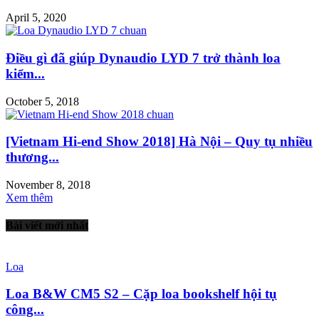
April 5, 2020
Điều gì đã giúp Dynaudio LYD 7 trở thành loa
kiểm...
October 5, 2018
[Vietnam Hi-end Show 2018] Hà Nội – Quy tụ nhiều
thương...
November 8, 2018
Xem thêm
Bài viết mới nhất
Loa
Loa B&W CM5 S2 – Cặp loa bookshelf hội tụ
công...