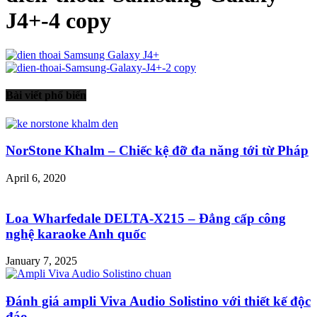
J4+-4 copy
Bài viết phổ biến
NorStone Khalm – Chiếc kệ đỡ đa năng tới từ Pháp
April 6, 2020
Loa Wharfedale DELTA-X215 – Đẳng cấp công
nghệ karaoke Anh quốc
January 7, 2025
Đánh giá ampli Viva Audio Solistino với thiết kế độc
đáo,...