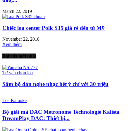
March 22, 2019
Chiếc loa center Polk S35 giá rẻ đến từ Mỹ
November 22, 2018
Xem thêm
Bài viết mới nhất
Tư vấn chọn loa
Sắm bộ dàn nghe nhạc hết ý chỉ với 30 triệu
Loa Karaoke
Bộ giải mã DAC Metronome Technologie Kalista
DreamPlay DAC: Thiết bị...