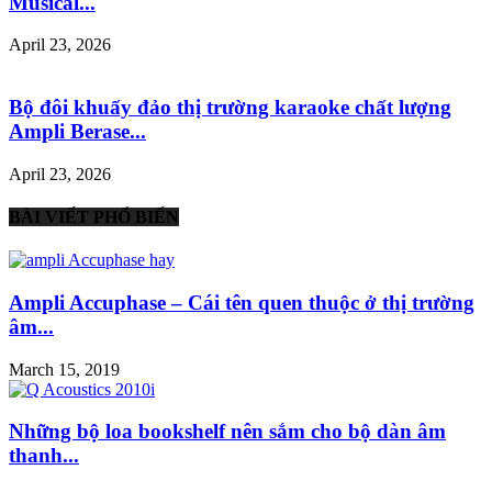
Musical...
April 23, 2026
Bộ đôi khuấy đảo thị trường karaoke chất lượng
Ampli Berase...
April 23, 2026
BÀI VIẾT PHỔ BIẾN
Ampli Accuphase – Cái tên quen thuộc ở thị trường
âm...
March 15, 2019
Những bộ loa bookshelf nên sắm cho bộ dàn âm
thanh...