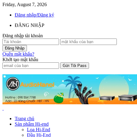
Friday, August 7, 2026
Đăng nhập/Đăng ký
ĐĂNG NHẬP
Đăng nhập tài khoản
Quên mật khẩu?
Khởi tạo mật khẩu
Trang chủ
Sản phẩm Hi-end
Loa Hi-End
Đầu Hi-End