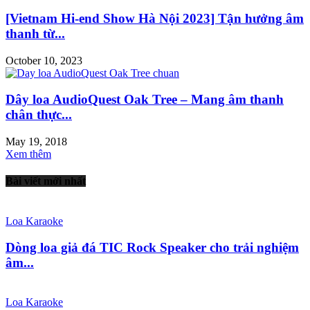
[Vietnam Hi-end Show Hà Nội 2023] Tận hưởng âm
thanh từ...
October 10, 2023
Dây loa AudioQuest Oak Tree – Mang âm thanh
chân thực...
May 19, 2018
Xem thêm
Bài viết mới nhất
Loa Karaoke
Dòng loa giả đá TIC Rock Speaker cho trải nghiệm
âm...
Loa Karaoke