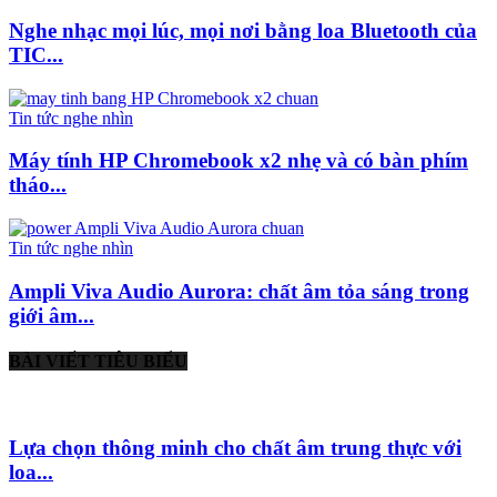
Nghe nhạc mọi lúc, mọi nơi bằng loa Bluetooth của
TIC...
Tin tức nghe nhìn
Máy tính HP Chromebook x2 nhẹ và có bàn phím
tháo...
Tin tức nghe nhìn
Ampli Viva Audio Aurora: chất âm tỏa sáng trong
giới âm...
BÀI VIẾT TIÊU BIỂU
Lựa chọn thông minh cho chất âm trung thực với
loa...