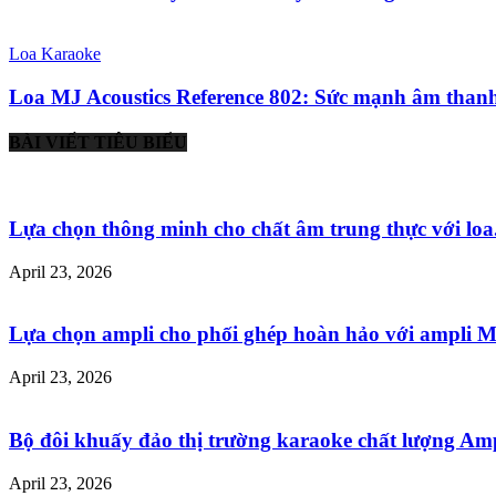
Loa Karaoke
Loa MJ Acoustics Reference 802: Sức mạnh âm thanh
BÀI VIẾT TIÊU BIỂU
Lựa chọn thông minh cho chất âm trung thực với loa.
April 23, 2026
Lựa chọn ampli cho phối ghép hoàn hảo với ampli Mu
April 23, 2026
Bộ đôi khuấy đảo thị trường karaoke chất lượng Ampl
April 23, 2026