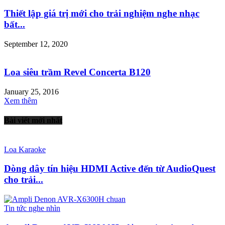
Thiết lập giá trị mới cho trải nghiệm nghe nhạc
bất...
September 12, 2020
Loa siêu trầm Revel Concerta B120
January 25, 2016
Xem thêm
Bài viết mới nhất
Loa Karaoke
Dòng dây tín hiệu HDMI Active đến từ AudioQuest
cho trải...
Tin tức nghe nhìn