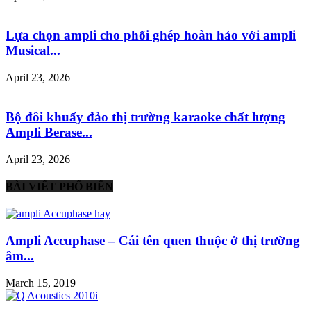
Lựa chọn ampli cho phối ghép hoàn hảo với ampli
Musical...
April 23, 2026
Bộ đôi khuấy đảo thị trường karaoke chất lượng
Ampli Berase...
April 23, 2026
BÀI VIẾT PHỔ BIẾN
Ampli Accuphase – Cái tên quen thuộc ở thị trường
âm...
March 15, 2019