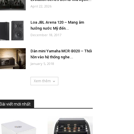
April 22, 2026
Loa JBL Arena 120 – Mang âm
hưởng nước Mỹ đến...
December 18, 2017
Dàn mini Yamaha MCR-B020 – Thổi
hồn vào hệ thống nghe...
January 5, 2018
Xem thêm
Bài viết mới nhất