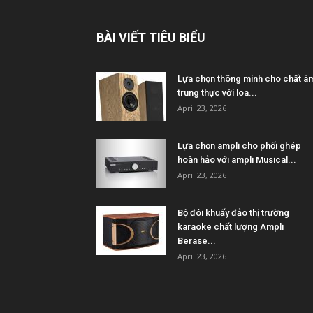
BÀI VIẾT TIÊU BIỂU
Lựa chọn thông minh cho chất â
trung thực với loa...
April 23, 2026
Lựa chọn ampli cho phối ghép
hoàn hảo với ampli Musical...
April 23, 2026
Bộ đôi khuấy đảo thị trường
karaoke chất lượng Ampli
Berase...
April 23, 2026