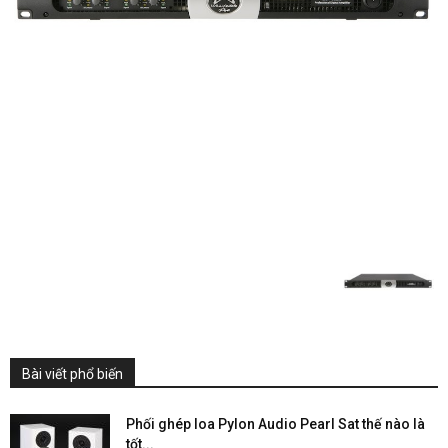
Bài viết phổ biến
Phối ghép loa Pylon Audio Pearl Sat thế nào là
tốt...