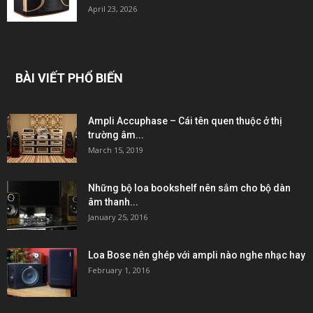
April 23, 2026
BÀI VIẾT PHỔ BIẾN
Ampli Accuphase – Cái tên quen thuộc ở thị
trường âm...
March 15, 2019
Những bộ loa bookshelf nên sắm cho bộ dàn
âm thanh...
January 25, 2016
Loa Bose nên ghép với ampli nào nghe nhạc hay
February 1, 2016