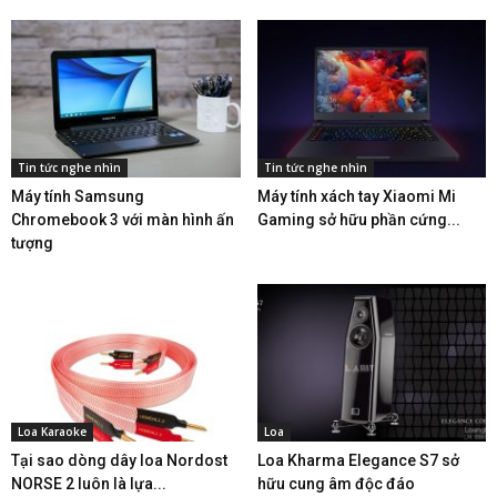
Tin tức nghe nhìn
Tin tức nghe nhìn
Máy tính Samsung
Máy tính xách tay Xiaomi Mi
Chromebook 3 với màn hình ấn
Gaming sở hữu phần cứng...
tượng
Loa Karaoke
Loa
Tại sao dòng dây loa Nordost
Loa Kharma Elegance S7 sở
NORSE 2 luôn là lựa...
hữu cung âm độc đáo