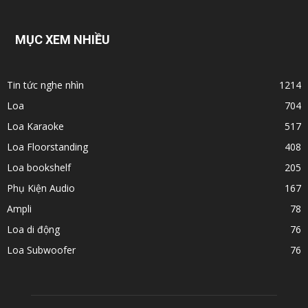
MỤC XEM NHIỀU
Tin tức nghe nhìn
1214
Loa
704
Loa Karaoke
517
Loa Floorstanding
408
Loa bookshelf
205
Phụ Kiện Audio
167
Ampli
78
Loa di động
76
Loa Subwoofer
76