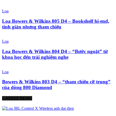
Loa
Loa Bowers & Wilkins 805 D4 – Bookshelf hi-end,
tinh giản nhưng tham chiếu
Loa
Loa Bowers & Wilkins 804 D4 – “Bước ngoặt” từ
khoa học đến trải nghiệm nghe
Loa
Bowers & Wilkins 803 D4 – “tham chiếu cỡ trung”
của dòng 800 Diamond
LATEST NEWS