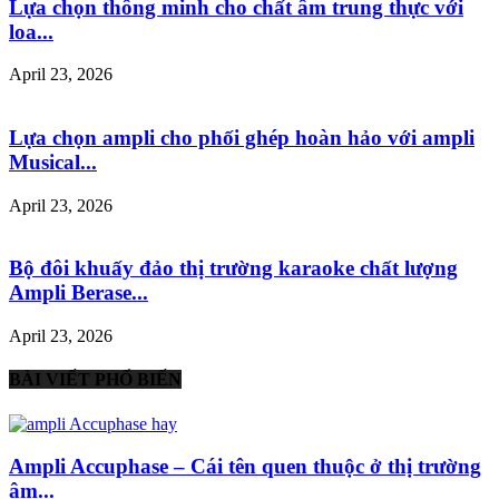
Lựa chọn thông minh cho chất âm trung thực với
loa...
April 23, 2026
Lựa chọn ampli cho phối ghép hoàn hảo với ampli
Musical...
April 23, 2026
Bộ đôi khuấy đảo thị trường karaoke chất lượng
Ampli Berase...
April 23, 2026
BÀI VIẾT PHỔ BIẾN
Ampli Accuphase – Cái tên quen thuộc ở thị trường
âm...