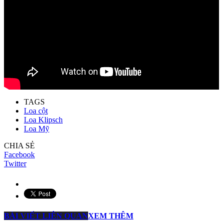
TAGS
Loa cột
Loa Klipsch
Loa Mỹ
CHIA SẺ
Facebook
Twitter
BÀI VIẾT LIÊN QUAN
XEM THÊM