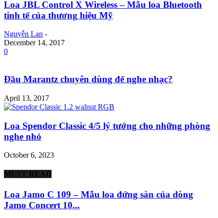
Loa JBL Control X Wireless – Mẫu loa Bluetooth
tinh tế của thương hiệu Mỹ
Nguyễn Lan
-
December 14, 2017
0
Đầu Marantz chuyên dùng để nghe nhạc?
April 13, 2017
Loa Spendor Classic 4/5 lý tưởng cho những phòng
nghe nhỏ
October 6, 2023
MUST READ
Loa Jamo C 109 – Mẫu loa đứng sàn của dòng
Jamo Concert 10...