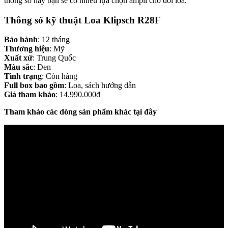
thông số này bạn sẽ có nhiều lựa chọn ampli cho đôi loa.
Thông số kỹ thuật Loa Klipsch R28F
Bảo hành
: 12 tháng
Thương hiệu
: Mỹ
Xuất xứ
: Trung Quốc
Màu sắc
: Đen
Tình trạng
: Còn hàng
Full box bao gồm
: Loa, sách hướng dẫn
Giá tham khảo
: 14.990.000đ
Tham khảo các dòng sản phẩm khác tại đây