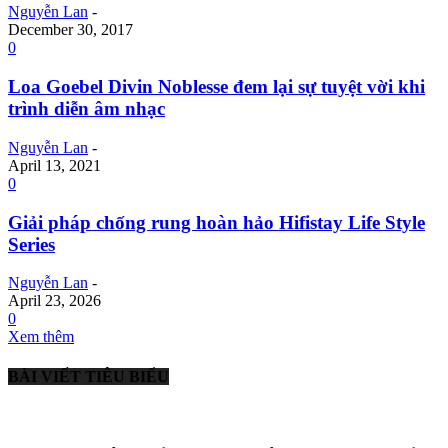
Nguyễn Lan
-
December 30, 2017
0
Loa Goebel Divin Noblesse đem lại sự tuyệt vời khi
trình diễn âm nhạc
Nguyễn Lan
-
April 13, 2021
0
Giải pháp chống rung hoàn hảo Hifistay Life Style
Series
Nguyễn Lan
-
April 23, 2026
0
Xem thêm
BÀI VIẾT TIÊU BIỂU