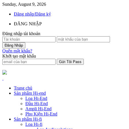
Sunday, August 9, 2026
Đăng nhập/Đăng ký
ĐĂNG NHẬP
Đăng nhập tài khoản
Quên mật khẩu?
Khởi tạo mật khẩu
Trang chủ
Sản phẩm Hi-end
Loa Hi-End
Đầu Hi-End
Ampli Hi-End
Phụ Kiện Hi-End
Sản phẩm Hi-fi
Loa Hi-fi