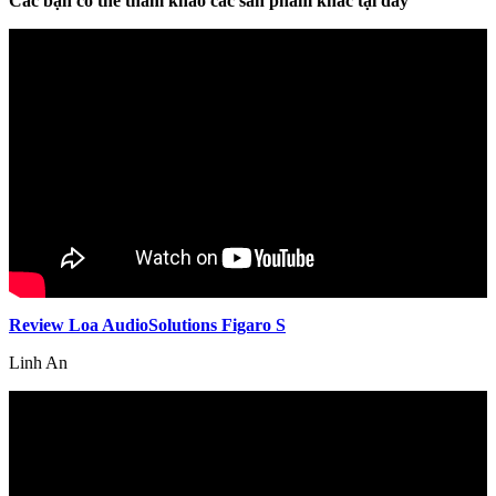
Các bạn có thể tham khảo các sản phẩm khác tại đây
Review Loa AudioSolutions Figaro S
Linh An