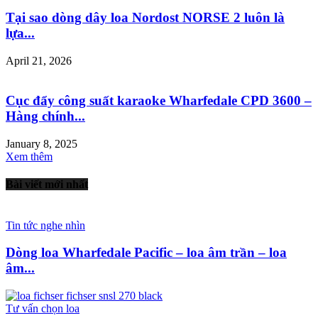
Tại sao dòng dây loa Nordost NORSE 2 luôn là
lựa...
April 21, 2026
Cục đẩy công suất karaoke Wharfedale CPD 3600 –
Hàng chính...
January 8, 2025
Xem thêm
Bài viết mới nhất
Tin tức nghe nhìn
Dòng loa Wharfedale Pacific – loa âm trần – loa
âm...
Tư vấn chọn loa