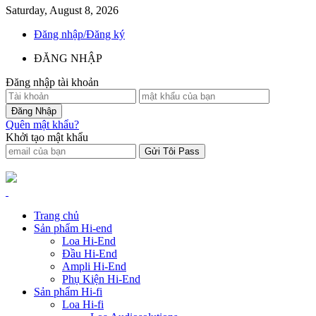
Saturday, August 8, 2026
Đăng nhập/Đăng ký
ĐĂNG NHẬP
Đăng nhập tài khoản
Quên mật khẩu?
Khởi tạo mật khẩu
Trang chủ
Sản phẩm Hi-end
Loa Hi-End
Đầu Hi-End
Ampli Hi-End
Phụ Kiện Hi-End
Sản phẩm Hi-fi
Loa Hi-fi