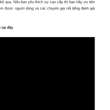
 bỏ qua. Nếu bạn yêu thích sự cao cấp thì bạn hãy ưu tiên
um được người dùng và các chuyên gia nổi tiếng đánh giá
 tại đây