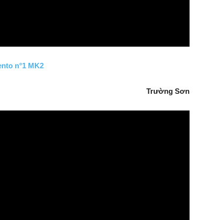
mento n°1 MK2
Trường Sơn