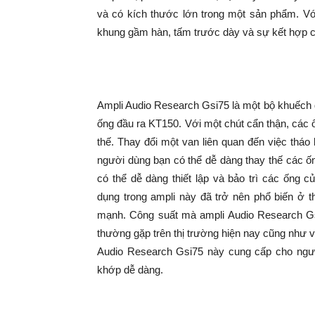
và có kích thước lớn trong một sản phẩm. Với
khung gầm hàn, tấm trước dày và sự kết hợp c
Ampli Audio Research Gsi75 là một bộ khuếch 
ống đầu ra KT150. Với một chút cẩn thận, các ố
thế. Thay đổi một van liên quan đến việc tháo 
người dùng bạn có thể dễ dàng thay thế các ố
có thể dễ dàng thiết lập và bảo trì các ống
dụng trong ampli này đã trở nên phổ biến ở t
mạnh. Công suất mà ampli Audio Research Gs
thường gặp trên thị trường hiện nay cũng như 
Audio Research Gsi75 này cung cấp cho ngườ
khớp dễ dàng.