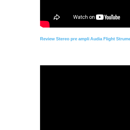
Review Stereo pre ampli Audia Flight Stru