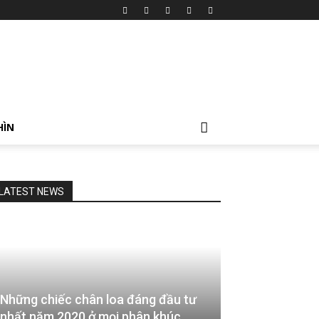
HÌN
LATEST NEWS
Những chiếc chân loa đáng đầu tư
nhất năm 2020 ở mọi phân khúc