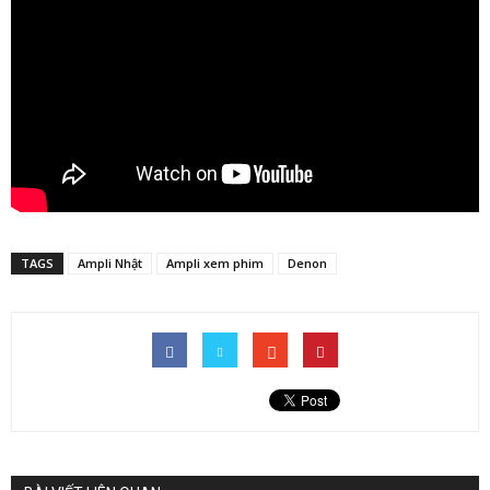
TAGS
Ampli Nhật
Ampli xem phim
Denon