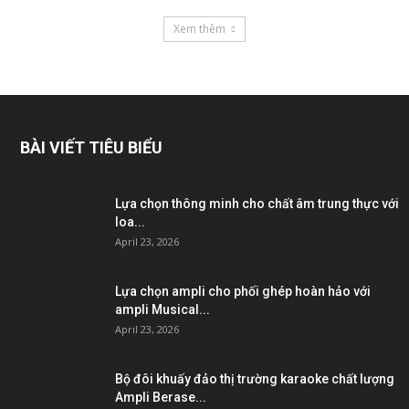
Xem thêm
BÀI VIẾT TIÊU BIỂU
Lựa chọn thông minh cho chất âm trung thực với
loa...
April 23, 2026
Lựa chọn ampli cho phối ghép hoàn hảo với
ampli Musical...
April 23, 2026
Bộ đôi khuấy đảo thị trường karaoke chất lượng
Ampli Berase...