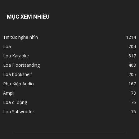
MỤC XEM NHIỀU
Tin tức nghe nhìn
1214
Loa
704
Loa Karaoke
517
Loa Floorstanding
408
Loa bookshelf
205
Phụ Kiện Audio
167
Ampli
78
Loa di động
76
Loa Subwoofer
76