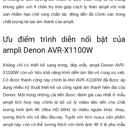
khung gầm với 4 chân trụ tròn giúp cách ly thân ampli với mặt
sàn nhằm hạn chế rung chấn tác động đến độ chính xác trong
chất lượng tái tạo âm thanh của ampli.
Ưu điểm trình diễn nổi bật của
ampli Denon AVR-X1100W
Không chỉ có thiết kế sang trọng, đẹp mắt, ampli Denon AVR-
X1100W còn sở hữu khả năng trình diễn âm tần vô cùng ưu việt.
Có được thành công này chính là nhờ AVR-X1100W đã được áp
dụng nhiều kỹ thuật thiết kế và công nghệ âm thanh hiện đại của
Denon. Một trong những cải tiến được đánh giá cao nhất ở mẫu
ampli tích hợp này chính là bộ xử lý video tiên tiến cho chất
lượng hình ảnh 4K Ultra HD 60Hz từ nhiều nguồn khác nhau,
tương thích với cả đầu Blu-ray. Tuyệt vời hơn nưa,x sản phẩm
ampli này còn có thể tương thích với hình ảnh 4K tỉ lệ phụ mẫu