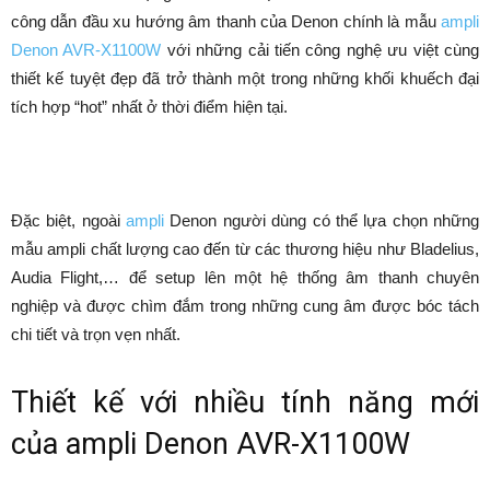
công dẫn đầu xu hướng âm thanh của Denon chính là mẫu
ampli
Denon AVR-X1100W
với những cải tiến công nghệ ưu việt cùng
thiết kế tuyệt đẹp đã trở thành một trong những khối khuếch đại
tích hợp “hot” nhất ở thời điểm hiện tại.
Đặc biệt, ngoài
ampli
Denon người dùng có thể lựa chọn những
mẫu ampli chất lượng cao đến từ các thương hiệu như Bladelius,
Audia Flight,… để setup lên một hệ thống âm thanh chuyên
nghiệp và được chìm đắm trong những cung âm được bóc tách
chi tiết và trọn vẹn nhất.
Thiết kế với nhiều tính năng mới
của ampli Denon AVR-X1100W