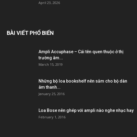
April 23, 2026
BÀI VIẾT PHỔ BIẾN
Ampli Accuphase – Cái tên quen thuộc ở thị
trường âm...
March 15, 2019
Những bộ loa bookshelf nên sắm cho bộ dàn
âm thanh...
January 25, 2016
Loa Bose nên ghép với ampli nào nghe nhạc hay
February 1, 2016