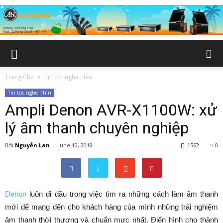
Trang Chủ
Tin tức nghe nhìn
Tin tức nghe nhìn
Ampli Denon AVR-X1100W: xử
lý âm thanh chuyên nghiệp
Bởi
Nguyễn Lan
-
June 12, 2019
1562
0
Denon
luôn đi đầu trong việc tìm ra những cách làm âm thanh
mới để mang đến cho khách hàng của mình những trải nghiệm
âm thanh thời thượng và chuẩn mực nhất. Điển hình cho thành