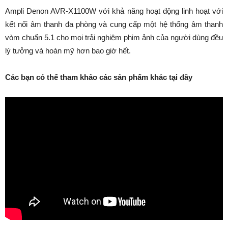
Ampli Denon AVR-X1100W với khả năng hoạt động linh hoạt với
kết nối âm thanh đa phòng và cung cấp một hệ thống âm thanh
vòm chuẩn 5.1 cho mọi trải nghiệm phim ảnh của người dùng đều
lý tưởng và hoàn mỹ hơn bao giờ hết.
Các bạn có thể tham khảo các sản phẩm khác tại đây