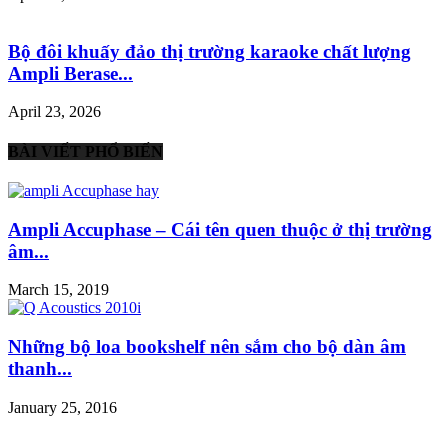
Bộ đôi khuấy đảo thị trường karaoke chất lượng
Ampli Berase...
April 23, 2026
BÀI VIẾT PHỔ BIẾN
Ampli Accuphase – Cái tên quen thuộc ở thị trường
âm...
March 15, 2019
Những bộ loa bookshelf nên sắm cho bộ dàn âm
thanh...
January 25, 2016