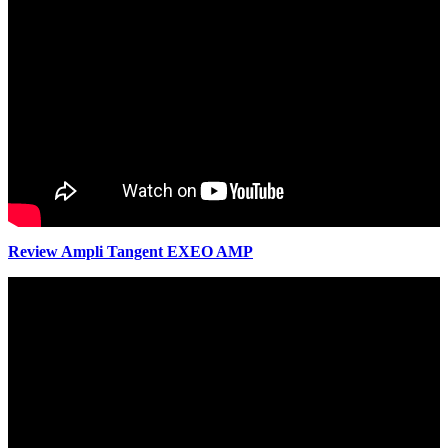
Review Ampli Tangent EXEO AMP