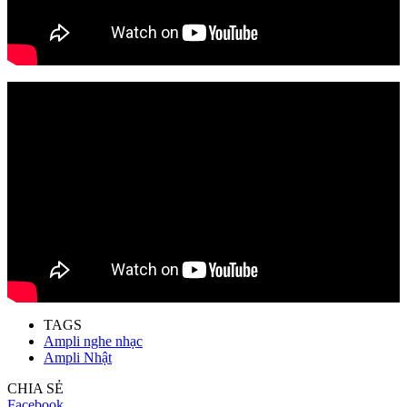
TAGS
Ampli nghe nhạc
Ampli Nhật
CHIA SẺ
Facebook