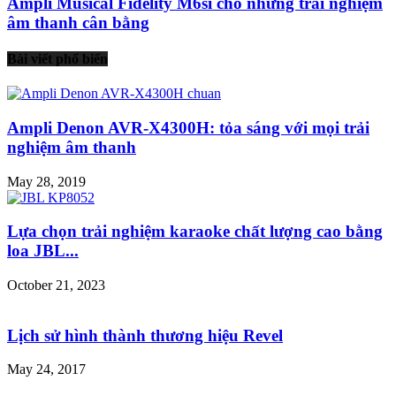
Ampli Musical Fidelity M6si cho những trải nghiệm
âm thanh cân bằng
Bài viết phổ biến
Ampli Denon AVR-X4300H: tỏa sáng với mọi trải
nghiệm âm thanh
May 28, 2019
Lựa chọn trải nghiệm karaoke chất lượng cao bằng
loa JBL...
October 21, 2023
Lịch sử hình thành thương hiệu Revel
May 24, 2017