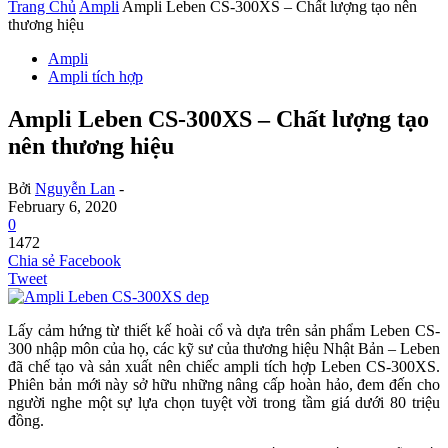
Trang Chủ
Ampli
Ampli Leben CS-300XS – Chất lượng tạo nên
thương hiệu
Ampli
Ampli tích hợp
Ampli Leben CS-300XS – Chất lượng tạo
nên thương hiệu
Bởi
Nguyễn Lan
-
February 6, 2020
0
1472
Chia sẻ Facebook
Tweet
Lấy cảm hứng từ thiết kế hoài cổ và dựa trên sản phẩm Leben CS-
300 nhập môn của họ, các kỹ sư của thương hiệu Nhật Bản – Leben
đã chế tạo và sản xuất nên chiếc ampli tích hợp Leben CS-300XS.
Phiên bản mới này sở hữu những nâng cấp hoàn hảo, đem đến cho
người nghe một sự lựa chọn tuyệt vời trong tầm giá dưới 80 triệu
đồng.