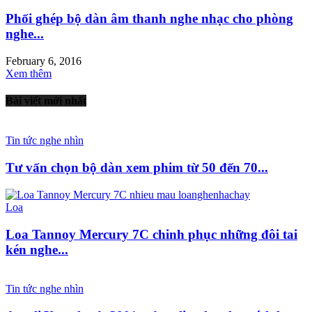
Phối ghép bộ dàn âm thanh nghe nhạc cho phòng
nghe...
February 6, 2016
Xem thêm
Bài viết mới nhất
Tin tức nghe nhìn
Tư vấn chọn bộ dàn xem phim từ 50 đến 70...
Loa
Loa Tannoy Mercury 7C chinh phục những đôi tai
kén nghe...
Tin tức nghe nhìn