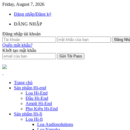
Friday, August 7, 2026
Đăng nhập/Đăng ký
ĐĂNG NHẬP
Đăng nhập tài khoản
Quên mật khẩu?
Khởi tạo mật khẩu
Trang chủ
Sản phẩm Hi-end
Loa Hi-End
Đầu Hi-End
Ampli Hi-End
Phụ Kiện Hi-End
Sản phẩm Hi-fi
Loa Hi-fi
Loa Audiosolutions
Loa Yamaha