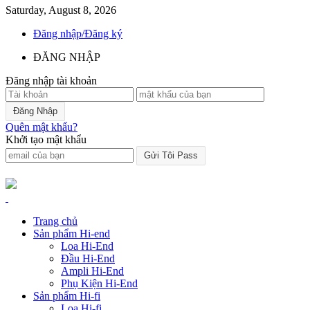
Saturday, August 8, 2026
Đăng nhập/Đăng ký
ĐĂNG NHẬP
Đăng nhập tài khoản
Quên mật khẩu?
Khởi tạo mật khẩu
Trang chủ
Sản phẩm Hi-end
Loa Hi-End
Đầu Hi-End
Ampli Hi-End
Phụ Kiện Hi-End
Sản phẩm Hi-fi
Loa Hi-fi