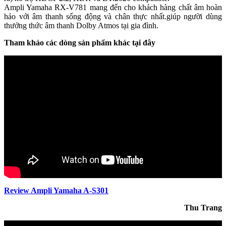
Ampli Yamaha RX-V781 mang đến cho khách hàng chất âm hoàn
hảo với âm thanh sống động và chân thực nhất.giúp người dùng
thưởng thức âm thanh Dolby Atmos tại gia đình.
Tham khảo các dòng sản phẩm khác tại đây
Review Ampli Yamaha A-S301
Thu Trang