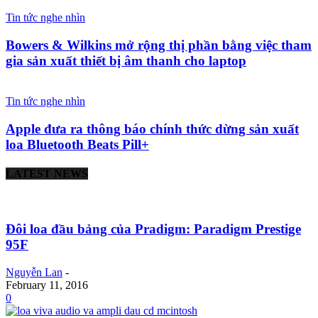
Tin tức nghe nhìn
Bowers & Wilkins mở rộng thị phần bằng việc tham
gia sản xuất thiết bị âm thanh cho laptop
Tin tức nghe nhìn
Apple đưa ra thông báo chính thức dừng sản xuất
loa Bluetooth Beats Pill+
LATEST NEWS
Đôi loa đầu bảng của Pradigm: Paradigm Prestige
95F
Nguyễn Lan
-
February 11, 2016
0