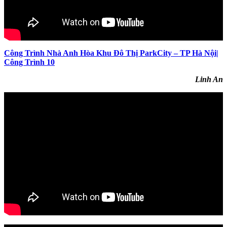
Công Trình Nhà Anh Hòa Khu Đô Thị ParkCity – TP Hà Nội|
Công Trình 10
Linh An