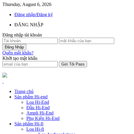
Thursday, August 6, 2026
Đăng nhập/Đăng ký
ĐĂNG NHẬP
Đăng nhập tài khoản
Quên mật khẩu?
Khởi tạo mật khẩu
Trang chủ
Sản phẩm Hi-end
Loa Hi-End
Đầu Hi-End
Ampli Hi-End
Phụ Kiện Hi-End
Sản phẩm Hi-fi
Loa Hi-fi