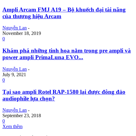
Ampli Arcam FMJ A19 – Bộ khuếch đại tài năng
của thương hiệu Arcam
Nguyễn Lan
-
November 18, 2019
0
Khám phá những tinh hoa nằm trong pre ampli và
power ampli PrimaLuna EVO...
Nguyễn Lan
-
July 9, 2021
0
Tại sao ampli Rotel RAP-1580 lại được đông đảo
audiophile lựa chọn?
Nguyễn Lan
-
September 23, 2018
0
Xem thêm