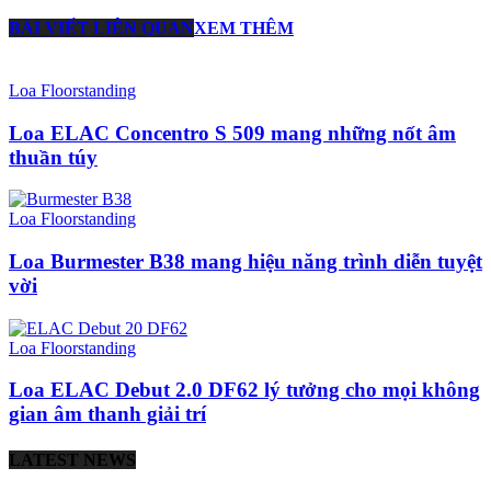
BÀI VIẾT LIÊN QUAN
XEM THÊM
Loa Floorstanding
Loa ELAC Concentro S 509 mang những nốt âm
thuần túy
Loa Floorstanding
Loa Burmester B38 mang hiệu năng trình diễn tuyệt
vời
Loa Floorstanding
Loa ELAC Debut 2.0 DF62 lý tưởng cho mọi không
gian âm thanh giải trí
LATEST NEWS