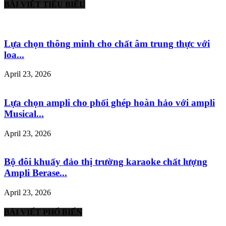
BÀI VIẾT TIÊU BIỂU
Lựa chọn thông minh cho chất âm trung thực với
loa...
April 23, 2026
Lựa chọn ampli cho phối ghép hoàn hảo với ampli
Musical...
April 23, 2026
Bộ đôi khuấy đảo thị trường karaoke chất lượng
Ampli Berase...
April 23, 2026
BÀI VIẾT PHỔ BIẾN