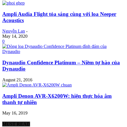
Ampli Audia Flight tỏa sáng cùng với loa Neeper
Acoustics
Nguyễn Lan
-
May 14, 2020
0
Dynaudio Confidence Platinum – Niềm tự hào của
Dynaudio
August 21, 2016
Ampli Denon AVR-X6200W: hiện thực hóa âm
thanh tự nhiên
May 16, 2019
MUST READ