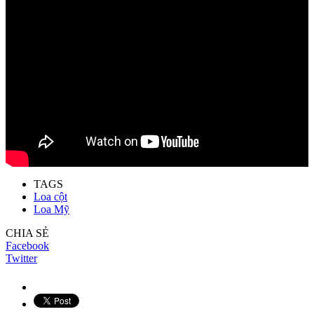
TAGS
Loa cột
Loa Mỹ
CHIA SẺ
Facebook
Twitter