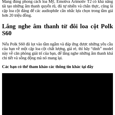
Mang đúng phong cách loa Mỹ, Emotiva Arimotiv T2 có khả năng
tái tạo những âm thanh quyến rũ, đủ tự nhiên và chân thực, cũng là
cặp loa cột đáng để các audiophile cân nhắc lựa chọn trong tầm giá
hơn 20 triệu đồng.
Lắng nghe âm thanh từ đôi loa cột Polk
S60
Nếu Polk S60 đã lọt vào tầm ngắm và đáp ứng được những yêu cầu
của bạn về một cặp loa cột chất lượng, giá rẻ, thì hãy “dinh” model
này về căn phòng giải trí của bạn, để lắng nghe những âm thanh khá
chi tiết và sống động mà nó mang lại.
Các bạn có thể tham khảo các thông tin khác tại đây