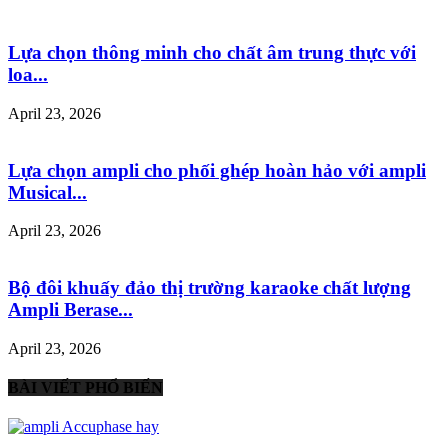
Lựa chọn thông minh cho chất âm trung thực với
loa...
April 23, 2026
Lựa chọn ampli cho phối ghép hoàn hảo với ampli
Musical...
April 23, 2026
Bộ đôi khuấy đảo thị trường karaoke chất lượng
Ampli Berase...
April 23, 2026
BÀI VIẾT PHỔ BIẾN