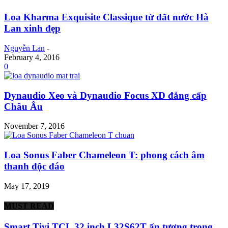
Loa Kharma Exquisite Classique từ đất nước Hà
Lan xinh đẹp
Nguyễn Lan
-
February 4, 2016
0
Dynaudio Xeo và Dynaudio Focus XD đẳng cấp
Châu Âu
November 7, 2016
Loa Sonus Faber Chameleon T: phong cách âm
thanh độc đáo
May 17, 2019
MUST READ
Smart Tivi TCL 32 inch L32S62T ấn tượng trong