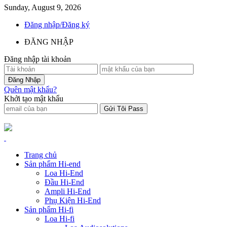
Sunday, August 9, 2026
Đăng nhập/Đăng ký
ĐĂNG NHẬP
Đăng nhập tài khoản
Quên mật khẩu?
Khởi tạo mật khẩu
Trang chủ
Sản phẩm Hi-end
Loa Hi-End
Đầu Hi-End
Ampli Hi-End
Phụ Kiện Hi-End
Sản phẩm Hi-fi
Loa Hi-fi