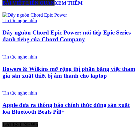
BÀI VIẾT LIÊN QUAN
XEM THÊM
Tin tức nghe nhìn
Dây nguồn Chord Epic Power: nối tiếp Epic Series
danh tiếng của Chord Company
Tin tức nghe nhìn
Bowers & Wilkins mở rộng thị phần bằng việc tham
gia sản xuất thiết bị âm thanh cho laptop
Tin tức nghe nhìn
Apple đưa ra thông báo chính thức dừng sản xuất
loa Bluetooth Beats Pill+
LATEST NEWS