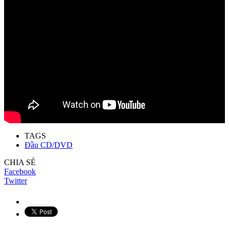
TAGS
Đầu CD/DVD
CHIA SẺ
Facebook
Twitter