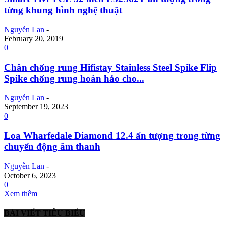
từng khung hình nghệ thuật
Nguyễn Lan
-
February 20, 2019
0
Chân chống rung Hifistay Stainless Steel Spike Flip
Spike chống rung hoàn hảo cho...
Nguyễn Lan
-
September 19, 2023
0
Loa Wharfedale Diamond 12.4 ấn tượng trong từng
chuyển động âm thanh
Nguyễn Lan
-
October 6, 2023
0
Xem thêm
BÀI VIẾT TIÊU BIỂU