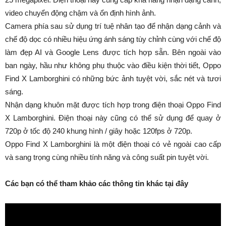
video chuyển động chậm và ổn định hình ảnh.
Camera phía sau sử dụng trí tuệ nhân tạo để nhận dạng cảnh và
chế độ dọc có nhiều hiệu ứng ánh sáng tùy chỉnh cùng với chế độ
làm đẹp AI và Google Lens được tích hợp sẵn. Bên ngoài vào
ban ngày, hầu như không phụ thuộc vào điều kiện thời tiết, Oppo
Find X Lamborghini có những bức ảnh tuyệt vời, sắc nét và tươi
sáng.
Nhận dạng khuôn mặt được tích hợp trong điện thoại Oppo Find
X Lamborghini. Điện thoại này cũng có thể sử dụng để quay ở
720p ở tốc độ 240 khung hình / giây hoặc 120fps ở 720p.
Oppo Find X Lamborghini là một điện thoại có vẻ ngoài cao cấp
và sang trọng cùng nhiều tính năng và công suất pin tuyệt vời.
Các bạn có thể tham khảo các thông tin khác tại đây