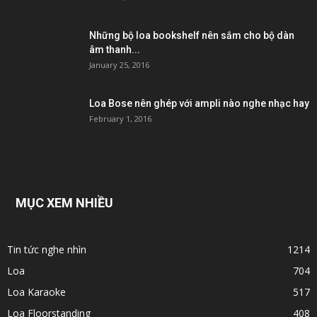
Những bộ loa bookshelf nên sắm cho bộ dàn
âm thanh...
January 25, 2016
Loa Bose nên ghép với ampli nào nghe nhạc hay
February 1, 2016
MỤC XEM NHIỀU
Tin tức nghe nhìn
1214
Loa
704
Loa Karaoke
517
Loa Floorstanding
408