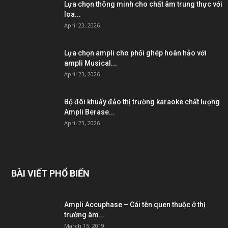
Lựa chọn thông minh cho chất âm trung thực với
loa...
April 23, 2026
Lựa chọn ampli cho phối ghép hoàn hảo với
ampli Musical...
April 23, 2026
Bộ đôi khuấy đảo thị trường karaoke chất lượng
Ampli Berase...
April 23, 2026
BÀI VIẾT PHỔ BIẾN
Ampli Accuphase – Cái tên quen thuộc ở thị
trường âm...
March 15, 2019