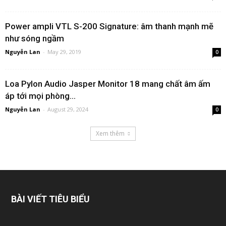
Power ampli VTL S-200 Signature: âm thanh mạnh mẽ
như sóng ngầm
Nguyễn Lan
-
May 29, 2019
0
Loa Pylon Audio Jasper Monitor 18 mang chất âm ấm
áp tới mọi phòng...
Nguyễn Lan
-
August 29, 2024
0
Xem thêm
BÀI VIẾT TIÊU BIỂU