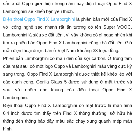
sản xuất Oppo giới thiệu trong năm nay điện thoại Oppo Find X
Lamborghini sẽ khiến bạn yêu thích.
Điện thoại Oppo Find X Lamborghini
là phiên bản mới của Find X
với công nghệ sạc nhanh rất ấn tượng có tên Super VOOC.
Lamborghini là siêu xe đắt tiền , vì vậy không có gì ngạc nhiên khi
tìm ra phiên bản Oppo Find X Lamborghini cũng khá đắt tiền. Giá
mẫu điện thoại được bán ở Việt Nam khoảng 38 triệu đồng.
Phiên bản Lamborghini có màu đen của sợi carbon. Ở trung tâm
của mặt sau, có một logo Oppo và Lamborghini màu vàng cực kỳ
sang trọng. Oppo Find X Lamborghini được thiết kế khéo léo với
các cạnh cong. Gorilla Glass 5 được sử dụng ở mặt trước và
sau, với nhôm cho khung của điện thoại Oppo Find X
Lamborghini.
Điện thoại Oppo Find X Lamborghini có mặt trước là màn hình
6,4 inch được tìm thấy trên Find X thông thường, sở hữu hệ
thống đèn thông báo đầy màu sắc chạy xung quanh mép màn
hình.