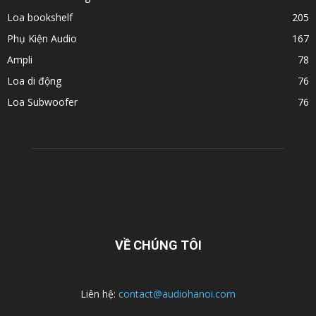
Loa bookshelf
205
Phụ Kiện Audio
167
Ampli
78
Loa di động
76
Loa Subwoofer
76
VỀ CHÚNG TÔI
Liên hệ:
contact@audiohanoi.com