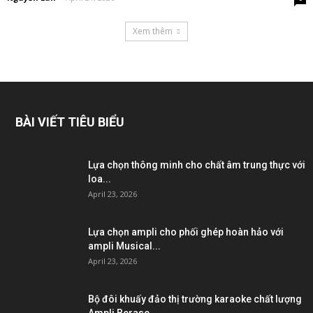
Xem thêm
BÀI VIẾT TIÊU BIỂU
Lựa chọn thông minh cho chất âm trung thực với
loa...
April 23, 2026
Lựa chọn ampli cho phối ghép hoàn hảo với
ampli Musical...
April 23, 2026
Bộ đôi khuấy đảo thị trường karaoke chất lượng