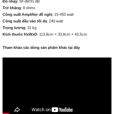
Độ nhạy
: 94 dB/91 dB
Trở kháng
: 8 ohms
Công suất Amplifier đề nghị
: 15-450 watt
Công suất đầu vào tối đa
: 240 watt
Trọng lượng
: 31 kg
Kích thước HxWxD
: 113.8cm × 33.8cm × 43.5cm
Tham khảo các dòng sản phẩm khác tại đây