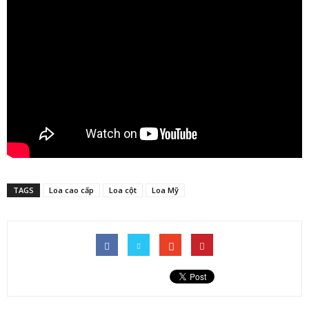
TAGS
Loa cao cấp
Loa cột
Loa Mỹ