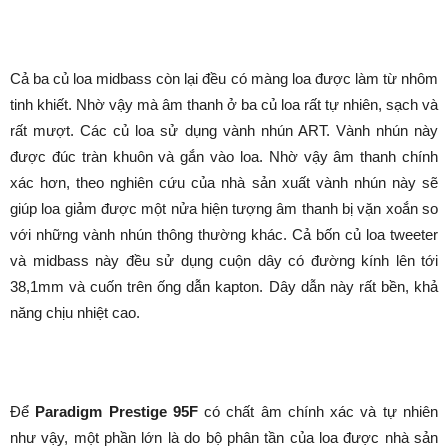
Cả ba củ loa midbass còn lại đều có màng loa được làm từ nhôm
tinh khiết. Nhờ vậy mà âm thanh ở ba củ loa rất tự nhiên, sạch và
rất mượt. Các củ loa sử dụng vành nhún ART. Vành nhún này
được đúc tràn khuôn và gắn vào loa. Nhờ vậy âm thanh chính
xác hơn, theo nghiên cứu của nhà sản xuất vành nhún này sẽ
giúp loa giảm được một nửa hiện tượng âm thanh bị vặn xoắn so
với những vành nhún thông thường khác. Cả bốn củ loa tweeter
và midbass này đều sử dụng cuộn dây có đường kính lên tới
38,1mm và cuốn trên ống dẫn kapton. Dây dẫn này rất bền, khả
năng chịu nhiệt cao.
Để
Paradigm Prestige 95F
có chất âm chính xác và tự nhiên
như vậy, một phần lớn là do bộ phân tần của loa được nhà sản