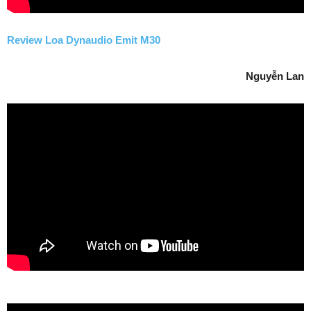
Review Loa Dynaudio Emit M30
Nguyễn Lan