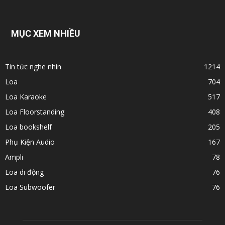
MỤC XEM NHIỀU
Tin tức nghe nhìn
1214
Loa
704
Loa Karaoke
517
Loa Floorstanding
408
Loa bookshelf
205
Phụ Kiện Audio
167
Ampli
78
Loa di động
76
Loa Subwoofer
76