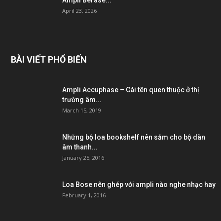
Ampli Berase...
April 23, 2026
BÀI VIẾT PHỔ BIẾN
Ampli Accuphase – Cái tên quen thuộc ở thị
trường âm...
March 15, 2019
Những bộ loa bookshelf nên sắm cho bộ dàn
âm thanh...
January 25, 2016
Loa Bose nên ghép với ampli nào nghe nhạc hay
February 1, 2016