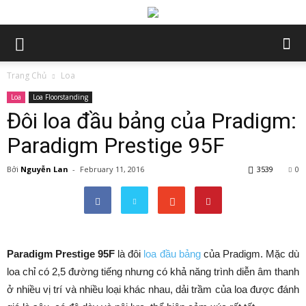
Trang Chủ
Loa
Loa
Loa Floorstanding
Đôi loa đầu bảng của Pradigm:
Paradigm Prestige 95F
Bởi
Nguyễn Lan
-
February 11, 2016
3539
0
Paradigm Prestige 95F
là đôi
loa đầu bảng
của Pradigm. Mặc dù
loa chỉ có 2,5 đường tiếng nhưng có khả năng trình diễn âm thanh
ở nhiều vị trí và nhiều loại khác nhau, dải trầm của loa được đánh