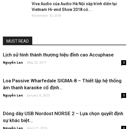
Viva Audio của Audio Hà Nội sắp trình diễn tại
Vietnam Hi-end Show 2018 có...
November 10, 2018
MUST READ
Lịch sử hình thành thương hiệu đỉnh cao Accuphase
Nguyễn Lan
-
May 23, 2017
0
Loa Passive Wharfedale SIGMA-8 – Thiết lập hệ thống
âm thanh karaoke cố định...
Nguyễn Lan
-
January 8, 2025
0
Dòng dây USB Nordost NORSE 2 – Lựa chọn quyết định
sự khác biệt...
Nguyễn Lan
-
April 21, 2026
0