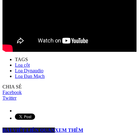
TAGS
Loa cột
Loa Dynaudio
Loa Đan Mạch
CHIA SẺ
Facebook
Twitter
BÀI VIẾT LIÊN QUAN
XEM THÊM