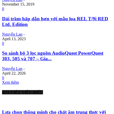
November 15, 2019
0
Dải trầm hấp dẫn hơn với mẫu loa REL T/9i RED
Ltd. Edition
Nguyễn Lan
-
April 13, 2023
0
So sánh bộ 3 lọc nguồn AudioQuest PowerQuest
303, 505 và 707 – Gia...
Nguyễn Lan
-
April 22, 2026
0
Xem thêm
BÀI VIẾT TIÊU BIỂU
Lựa chọn thông minh cho chất âm trung thực với