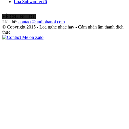
Loa Subwoofer
76
VỀ CHÚNG TÔI
Liên hệ:
contact@audiohanoi.com
© Copyright 2015 - Loa nghe nhạc hay - Cảm nhận âm thanh đích
thực