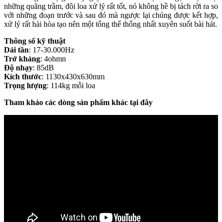
những quãng trầm, đôi loa xử lý rất tốt, nó không hề bị tách rời ra so
với những đoạn trước và sau đó mà ngược lại chúng được kết hợp,
xử lý rất hài hòa tạo nên một tổng thể thống nhất xuyên suốt bài hát.
Thông số kỹ thuật
Dải tần
: 17-30.000Hz
Trở kháng
: 4ohmn
Độ nhạy
: 85dB
Kích thước
: 1130x430x630mm
Trọng lượng
: 114kg mỗi loa
Tham khảo các dòng sản phẩm khác tại đây