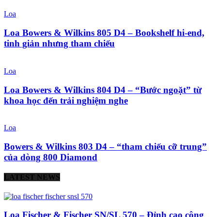
Loa
Loa Bowers & Wilkins 805 D4 – Bookshelf hi-end,
tinh giản nhưng tham chiếu
Loa
Loa Bowers & Wilkins 804 D4 – “Bước ngoặt” từ
khoa học đến trải nghiệm nghe
Loa
Bowers & Wilkins 803 D4 – “tham chiếu cỡ trung”
của dòng 800 Diamond
LATEST NEWS
Loa Fischer & Fischer SN/SL 570 – Đỉnh cao công