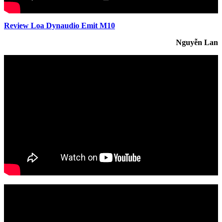
Review Loa Dynaudio Emit M10
Nguyễn Lan