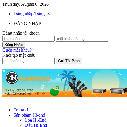
Thursday, August 6, 2026
Đăng nhập/Đăng ký
ĐĂNG NHẬP
Đăng nhập tài khoản
Quên mật khẩu?
Khởi tạo mật khẩu
Trang chủ
Sản phẩm Hi-end
Loa Hi-End
Đầu Hi-End