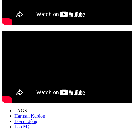
TAGS
Harman Kardon
Loa di động
Loa Mỹ