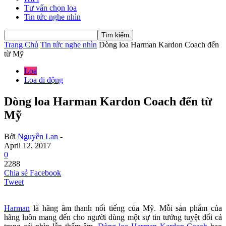
Tư vấn chọn loa
Tin tức nghe nhìn
Trang Chủ
Tin tức nghe nhìn
Dòng loa Harman Kardon Coach đến
từ Mỹ
Loa
Loa di động
Dòng loa Harman Kardon Coach đến từ
Mỹ
Bởi
Nguyễn Lan
-
April 12, 2017
0
2288
Chia sẻ Facebook
Tweet
Harman
là hãng âm thanh nổi tiếng của Mỹ. Mỗi sản phẩm của
hãng luôn mang đến cho người dùng một sự tin tưởng tuyệt đối cả