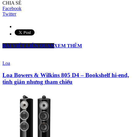
CHIA SẺ
Facebook
Twitter
BÀI VIẾT LIÊN QUAN
XEM THÊM
Loa
Loa Bowers & Wilkins 805 D4 – Bookshelf hi-end,
tinh giản nhưng tham chiếu