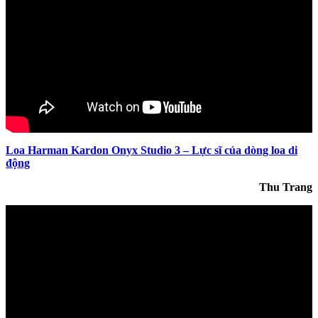
Loa Harman Kardon Onyx Studio 3 – Lực sĩ của dòng loa di
động
Thu Trang