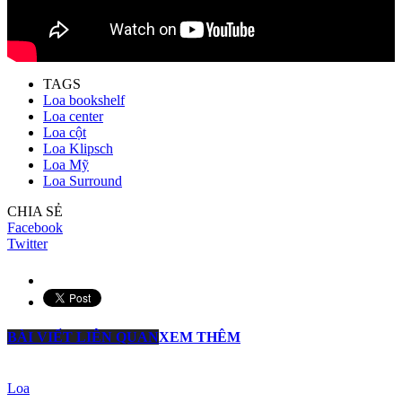
TAGS
Loa bookshelf
Loa center
Loa cột
Loa Klipsch
Loa Mỹ
Loa Surround
CHIA SẺ
Facebook
Twitter
BÀI VIẾT LIÊN QUAN
XEM THÊM
Loa