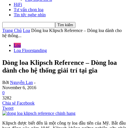
HiFi
Tư vấn chọn loa
Tin tức nghe nhìn
Trang Chủ
Loa
Dòng loa Klipsch Reference – Dòng loa dành cho
hệ thống...
Loa
Loa Floorstanding
Dòng loa Klipsch Reference – Dòng loa
dành cho hệ thống giải trí tại gia
Bởi
Nguyễn Lan
-
November 6, 2016
0
3282
Chia sẻ Facebook
Tweet
Klipsch được biết đến là một công ty loa đầu tiên của Mỹ. Bắt đầu