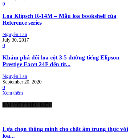
0
Loa Klipsch R-14M – Mẫu loa bookshelf của
Reference series
Nguyễn Lan
-
July 30, 2017
0
Khám phá đôi loa cột 3.5 đường tiếng Elipson
Prestige Facet 24F đến từ...
Nguyễn Lan
-
September 20, 2020
0
Xem thêm
BÀI VIẾT TIÊU BIỂU
Lựa chọn thông minh cho chất âm trung thực với
loa...