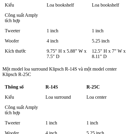
Kiểu
Loa bookshelf
Loa bookshelf
Công suất Amply
tích hợp
Tweeter
1 inch
1 inch
Woofer
4 inch
5.25 inch
Kích thước
9.75" H x 5.88” W x
12.5" H x 7” W x
7.5" D
8.11" D
Một model loa surround Klipsch R-14S và một model center
Klipsch R-25C
Thông số
R-14S
R-25C
Kiểu
Loa surround
Loa center
Công suất Amply
tích hợp
Tweeter
1 inch
1 inch
Woofer
4 inch
5.25 inch