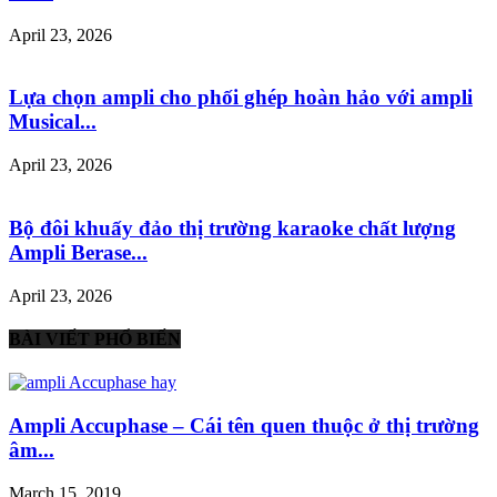
April 23, 2026
Lựa chọn ampli cho phối ghép hoàn hảo với ampli
Musical...
April 23, 2026
Bộ đôi khuấy đảo thị trường karaoke chất lượng
Ampli Berase...
April 23, 2026
BÀI VIẾT PHỔ BIẾN
Ampli Accuphase – Cái tên quen thuộc ở thị trường
âm...
March 15, 2019