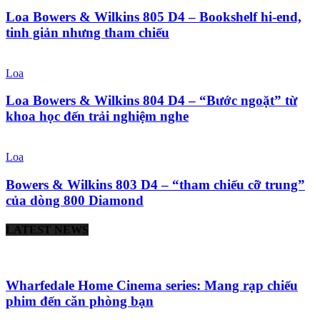
Loa Bowers & Wilkins 805 D4 – Bookshelf hi-end,
tinh giản nhưng tham chiếu
Loa
Loa Bowers & Wilkins 804 D4 – “Bước ngoặt” từ
khoa học đến trải nghiệm nghe
Loa
Bowers & Wilkins 803 D4 – “tham chiếu cỡ trung”
của dòng 800 Diamond
LATEST NEWS
Wharfedale Home Cinema series: Mang rạp chiếu
phim đến căn phòng bạn