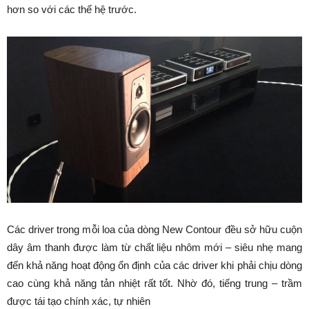
hơn so với các thế hệ trước.
Các driver trong mỗi loa của dòng New Contour đều sở hữu cuộn
dây âm thanh được làm từ chất liệu nhôm mới – siêu nhẹ mang
đến khả năng hoạt động ổn định của các driver khi phải chịu dòng
cao cùng khả năng tản nhiệt rất tốt. Nhờ đó, tiếng trung – trầm
được tái tạo chính xác, tự nhiên