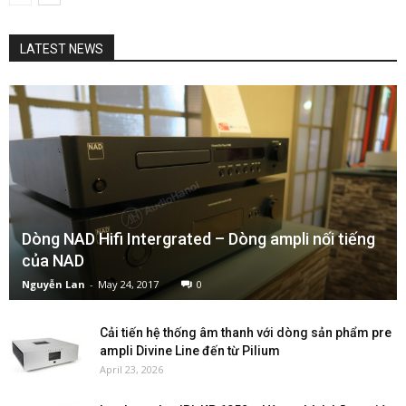
LATEST NEWS
Dòng NAD Hifi Intergrated – Dòng ampli nối tiếng
của NAD
Nguyễn Lan
-
May 24, 2017
0
Cải tiến hệ thống âm thanh với dòng sản phẩm pre
ampli Divine Line đến từ Pilium
April 23, 2026