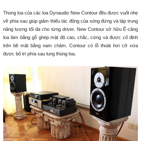
Thùng loa của các loa Dynaudio New Contour đều được vuốt nhẹ
về phía sau giúp giảm thiểu tác động của sóng đứng và tập trung
năng lượng tối đa cho từng driver. New Contour sở hữu Ê-căng
loa làm bằng gỗ ghép mật độ cao, chắc, cứng và được cố định
trên bề mặt bằng nam châm. Contour có lỗ thoát hơi cỡ vừa
được bố trí phía sau lung thùng loa.