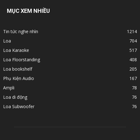
MỤC XEM NHIỀU
Tin tức nghe nhìn
1214
Loa
704
Loa Karaoke
517
Loa Floorstanding
408
Loa bookshelf
205
Phụ Kiện Audio
167
Ampli
78
Loa di động
76
Loa Subwoofer
76