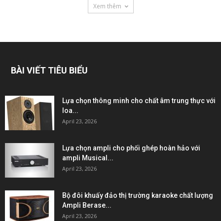
Xem thêm
BÀI VIẾT TIÊU BIỂU
Lựa chọn thông minh cho chất âm trung thực với
loa...
April 23, 2026
Lựa chọn ampli cho phối ghép hoàn hảo với
ampli Musical...
April 23, 2026
Bộ đôi khuấy đảo thị trường karaoke chất lượng
Ampli Berase...
April 23, 2026