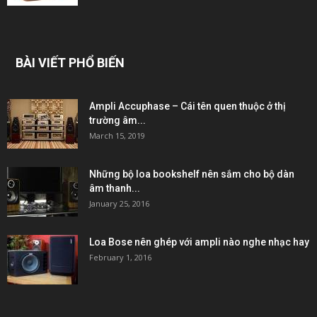
BÀI VIẾT PHỔ BIẾN
Ampli Accuphase – Cái tên quen thuộc ở thị
trường âm...
March 15, 2019
Những bộ loa bookshelf nên sắm cho bộ dàn
âm thanh...
January 25, 2016
Loa Bose nên ghép với ampli nào nghe nhạc hay
February 1, 2016