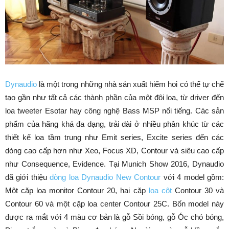
Dynaudio
là một trong những nhà sản xuất hiếm hoi có thể tự chế
tạo gần như tất cả các thành phần của một đôi loa, từ driver đến
loa tweeter Esotar hay công nghệ Bass MSP nổi tiếng. Các sản
phẩm của hãng khá đa dạng, trải dài ở nhiều phân khúc từ các
thiết kế loa tầm trung như Emit series, Excite series đến các
dòng cao cấp hơn như Xeo, Focus XD, Contour và siêu cao cấp
như Consequence, Evidence. Tại Munich Show 2016, Dynaudio
đã giới thiệu
dòng loa Dynaudio New Contour
với 4 model gồm:
Một cặp loa monitor Contour 20, hai cặp
loa cột
Contour 30 và
Contour 60 và một cặp loa center Contour 25C. Bốn model này
được ra mắt với 4 màu cơ bản là gỗ Sồi bóng, gỗ Óc chó bóng,