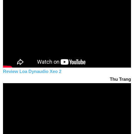
Review Loa Dynaudio Xeo 2
Thu Trang