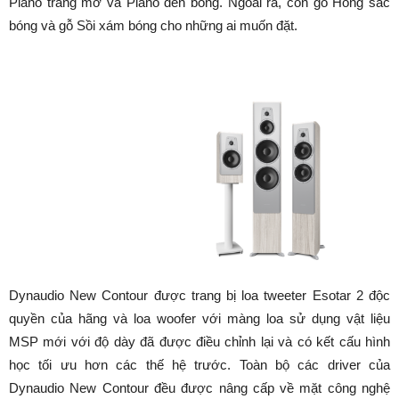
Piano trắng mờ và Piano đen bóng. Ngoài ra, còn gỗ Hồng sắc
bóng và gỗ Sồi xám bóng cho những ai muốn đặt.
Dynaudio New Contour được trang bị loa tweeter Esotar 2 độc
quyền của hãng và loa woofer với màng loa sử dụng vật liệu
MSP mới với độ dày đã được điều chỉnh lại và có kết cấu hình
học tối ưu hơn các thế hệ trước. Toàn bộ các driver của
Dynaudio New Contour đều được nâng cấp về mặt công nghệ