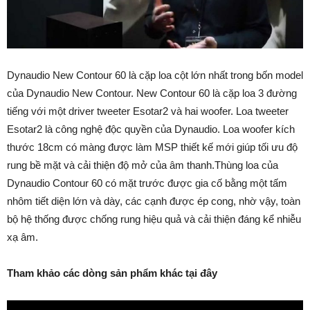
Dynaudio New Contour 60 là cặp loa cột lớn nhất trong bốn model
của Dynaudio New Contour. New Contour 60 là cặp loa 3 đường
tiếng với một driver tweeter Esotar2 và hai woofer. Loa tweeter
Esotar2 là công nghệ độc quyền của Dynaudio. Loa woofer kích
thước 18cm có màng được làm MSP thiết kế mới giúp tối ưu độ
rung bề mặt và cải thiện độ mở của âm thanh.Thùng loa của
Dynaudio Contour 60 có mặt trước được gia cố bằng một tấm
nhôm tiết diện lớn và dày, các cạnh được ép cong, nhờ vậy, toàn
bộ hệ thống được chống rung hiệu quả và cải thiện đáng kể nhiễu
xạ âm.
Tham khảo các dòng sản phẩm khác tại đây