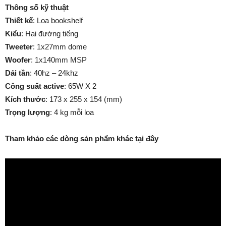
Thông số kỹ thuật
Thiết kế
: Loa bookshelf
Kiểu
: Hai đường tiếng
Tweeter
: 1x27mm dome
Woofer
: 1x140mm MSP
Dải tần
: 40hz – 24khz
Công suất active
: 65W X 2
Kích thước
: 173 x 255 x 154 (mm)
Trọng lượng
: 4 kg mỗi loa
Tham khảo các dòng sản phẩm khác tại đây