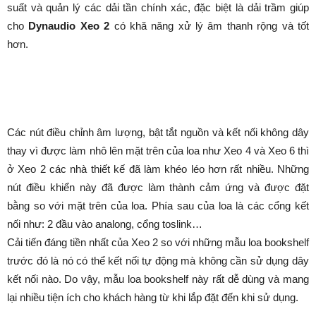
suất và quản lý các dải tần chính xác, đặc biệt là dải trầm giúp
cho
Dynaudio Xeo 2
có khă năng xử lý âm thanh rộng và tốt
hơn.
Các nút điều chỉnh âm lượng, bật tắt nguồn và kết nối không dây
thay vì được làm nhô lên mặt trên của loa như Xeo 4 và Xeo 6 thì
ở Xeo 2 các nhà thiết kế đã làm khéo léo hơn rất nhiều. Những
nút điều khiển này đã được làm thành cảm ứng và được đặt
bằng so với mặt trên của loa. Phía sau của loa là các cổng kết
nối như: 2 đầu vào analong, cổng toslink…
Cải tiến đáng tiền nhất của Xeo 2 so với những mẫu loa bookshelf
trước đó là nó có thể kết nối tự động mà không cần sử dụng dây
kết nối nào. Do vậy, mẫu loa bookshelf này rất dễ dùng và mang
lại nhiều tiện ích cho khách hàng từ khi lắp đặt đến khi sử dụng.