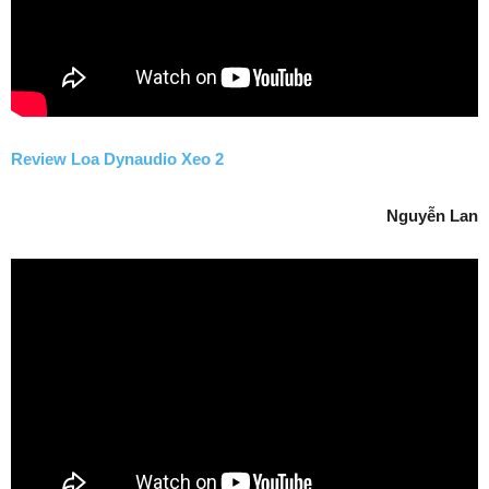
Review Loa Dynaudio Xeo 2
Nguyễn Lan