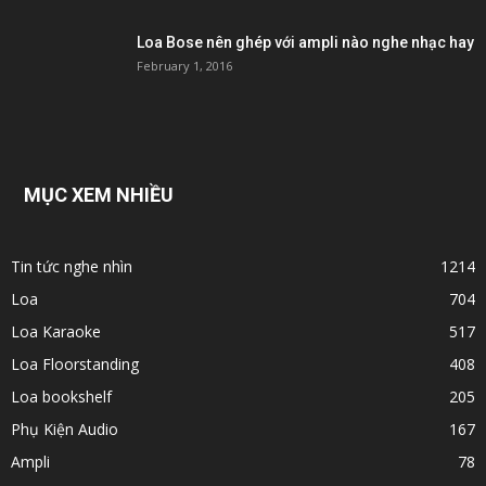
Loa Bose nên ghép với ampli nào nghe nhạc hay
February 1, 2016
MỤC XEM NHIỀU
Tin tức nghe nhìn
1214
Loa
704
Loa Karaoke
517
Loa Floorstanding
408
Loa bookshelf
205
Phụ Kiện Audio
167
Ampli
78