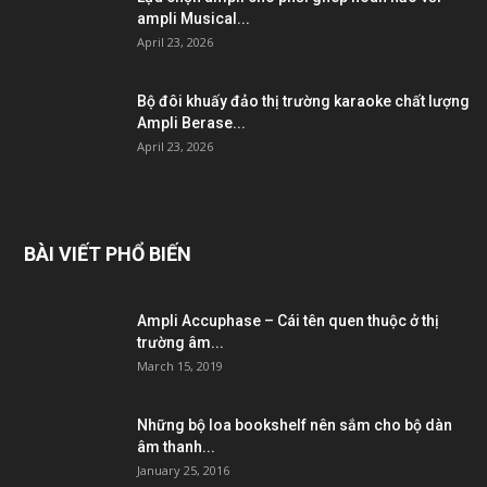
ampli Musical...
April 23, 2026
Bộ đôi khuấy đảo thị trường karaoke chất lượng
Ampli Berase...
April 23, 2026
BÀI VIẾT PHỔ BIẾN
Ampli Accuphase – Cái tên quen thuộc ở thị
trường âm...
March 15, 2019
Những bộ loa bookshelf nên sắm cho bộ dàn
âm thanh...
January 25, 2016