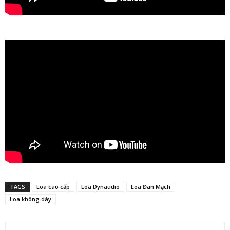
TAGS
Loa cao cấp
Loa Dynaudio
Loa Đan Mạch
Loa không dây