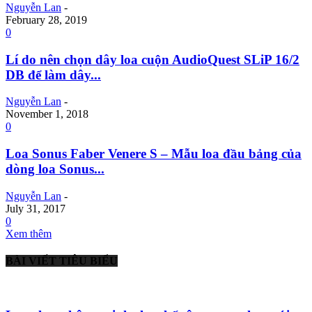
Nguyễn Lan
-
February 28, 2019
0
Lí do nên chọn dây loa cuộn AudioQuest SLiP 16/2
DB để làm dây...
Nguyễn Lan
-
November 1, 2018
0
Loa Sonus Faber Venere S – Mẫu loa đầu bảng của
dòng loa Sonus...
Nguyễn Lan
-
July 31, 2017
0
Xem thêm
BÀI VIẾT TIÊU BIỂU