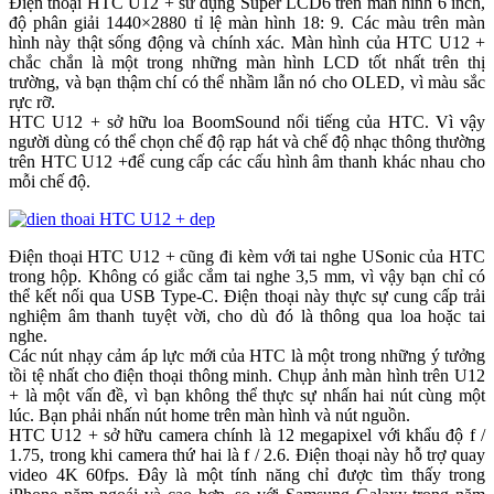
Điện thoại HTC U12 + sử dụng Super LCD6 trên màn hình 6 inch,
độ phân giải 1440×2880 tỉ lệ màn hình 18: 9. Các màu trên màn
hình này thật sống động và chính xác. Màn hình của HTC U12 +
chắc chắn là một trong những màn hình LCD tốt nhất trên thị
trường, và bạn thậm chí có thể nhầm lẫn nó cho OLED, vì màu sắc
rực rỡ.
HTC U12 + sở hữu loa BoomSound nổi tiếng của HTC. Vì vậy
người dùng có thể chọn chế độ rạp hát và chế độ nhạc thông thường
trên HTC U12 +để cung cấp các cấu hình âm thanh khác nhau cho
mỗi chế độ.
Điện thoại HTC U12 + cũng đi kèm với tai nghe USonic của HTC
trong hộp. Không có giắc cắm tai nghe 3,5 mm, vì vậy bạn chỉ có
thể kết nối qua USB Type-C. Điện thoại này thực sự cung cấp trải
nghiệm âm thanh tuyệt vời, cho dù đó là thông qua loa hoặc tai
nghe.
Các nút nhạy cảm áp lực mới của HTC là một trong những ý tưởng
tồi tệ nhất cho điện thoại thông minh. Chụp ảnh màn hình trên U12
+ là một vấn đề, vì bạn không thể thực sự nhấn hai nút cùng một
lúc. Bạn phải nhấn nút home trên màn hình và nút nguồn.
HTC U12 + sở hữu camera chính là 12 megapixel với khẩu độ f /
1.75, trong khi camera thứ hai là f / 2.6. Điện thoại này hỗ trợ quay
video 4K 60fps. Đây là một tính năng chỉ được tìm thấy trong