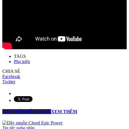
TAGS
Phụ kiện
CHIA SẺ
Facebook
Twitter
BÀI VIẾT LIÊN QUAN
XEM THÊM
Tin tức nghe nhìn