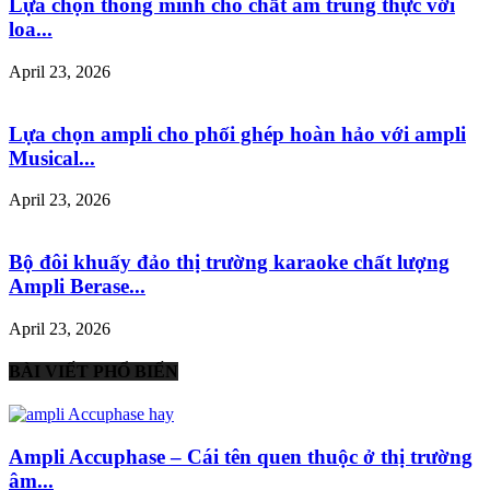
Lựa chọn thông minh cho chất âm trung thực với
loa...
April 23, 2026
Lựa chọn ampli cho phối ghép hoàn hảo với ampli
Musical...
April 23, 2026
Bộ đôi khuấy đảo thị trường karaoke chất lượng
Ampli Berase...
April 23, 2026
BÀI VIẾT PHỔ BIẾN
Ampli Accuphase – Cái tên quen thuộc ở thị trường
âm...