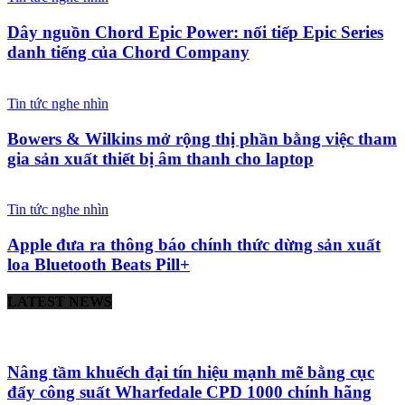
Dây nguồn Chord Epic Power: nối tiếp Epic Series
danh tiếng của Chord Company
Tin tức nghe nhìn
Bowers & Wilkins mở rộng thị phần bằng việc tham
gia sản xuất thiết bị âm thanh cho laptop
Tin tức nghe nhìn
Apple đưa ra thông báo chính thức dừng sản xuất
loa Bluetooth Beats Pill+
LATEST NEWS
Nâng tầm khuếch đại tín hiệu mạnh mẽ bằng cục
đẩy công suất Wharfedale CPD 1000 chính hãng