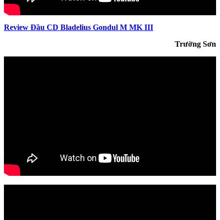
Review Đầu CD Bladelius Gondul M MK III
Trường Sơn