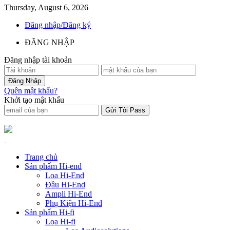
Thursday, August 6, 2026
Đăng nhập/Đăng ký
ĐĂNG NHẬP
Đăng nhập tài khoản
Quên mật khẩu?
Khởi tạo mật khẩu
Trang chủ
Sản phẩm Hi-end
Loa Hi-End
Đầu Hi-End
Ampli Hi-End
Phụ Kiện Hi-End
Sản phẩm Hi-fi
Loa Hi-fi