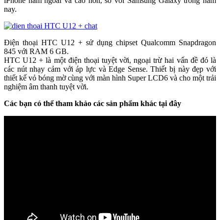
iPhone năm ngoái và cao hơn, so với Samsung Galaxy trong năm
nay.
Điện thoại HTC U12 + sử dụng chipset Qualcomm Snapdragon
845 với RAM 6 GB.
HTC U12 + là một điện thoại tuyệt vời, ngoại trừ hai vấn đề đó là
các nút nhạy cảm với áp lực và Edge Sense. Thiết bị này đẹp với
thiết kế vỏ bóng mờ cùng với màn hình Super LCD6 và cho một trải
nghiệm âm thanh tuyệt vời.
Các bạn có thể tham khảo các sản phẩm khác tại đây