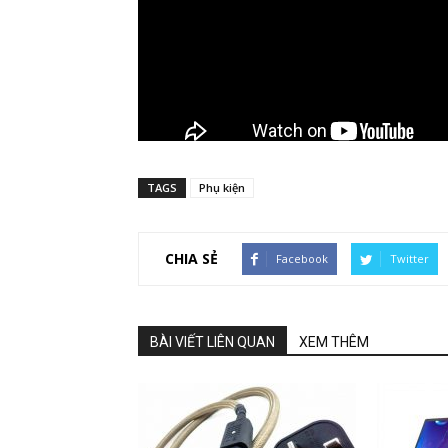
TAGS
Phụ kiện
CHIA SẺ
Facebook
Twitter
BÀI VIẾT LIÊN QUAN
XEM THÊM