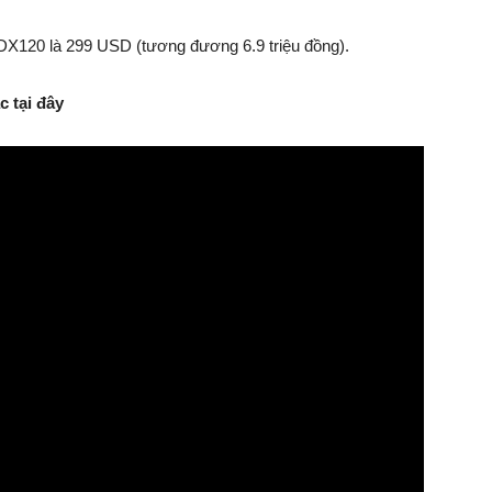
DX120 là 299 USD (tương đương 6.9 triệu đồng).
 tại đây