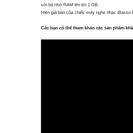
với bộ nhớ RAM lên tới 1 GB.
Hiện giá bán của chiếc máy nghe nhạc iBasso 
Các bạn có thể tham khảo các sản phẩm khác