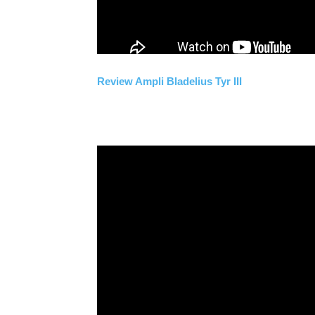
Review Ampli Bladelius Tyr III