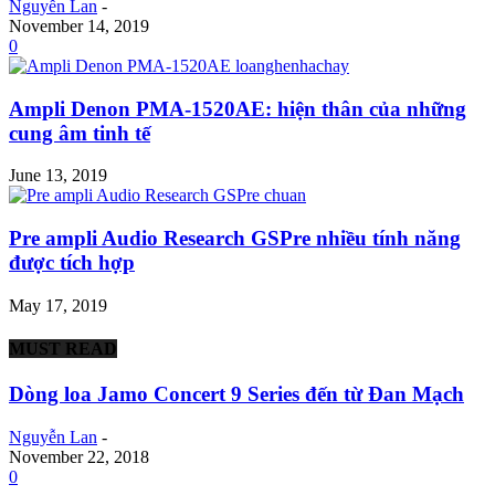
Nguyễn Lan
-
November 14, 2019
0
Ampli Denon PMA-1520AE: hiện thân của những
cung âm tinh tế
June 13, 2019
Pre ampli Audio Research GSPre nhiều tính năng
được tích hợp
May 17, 2019
MUST READ
Dòng loa Jamo Concert 9 Series đến từ Đan Mạch
Nguyễn Lan
-
November 22, 2018
0