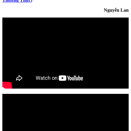
Thưởng Thức)
Nguyễn Lan