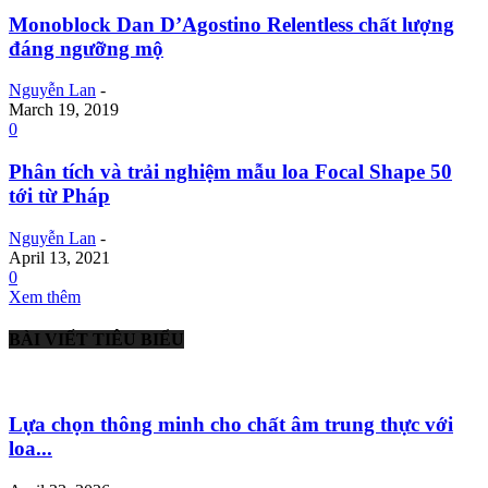
Monoblock Dan D’Agostino Relentless chất lượng
đáng ngưỡng mộ
Nguyễn Lan
-
March 19, 2019
0
Phân tích và trải nghiệm mẫu loa Focal Shape 50
tới từ Pháp
Nguyễn Lan
-
April 13, 2021
0
Xem thêm
BÀI VIẾT TIÊU BIỂU
Lựa chọn thông minh cho chất âm trung thực với
loa...