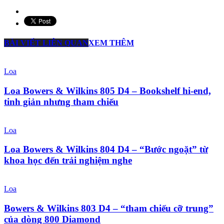
BÀI VIẾT LIÊN QUAN
XEM THÊM
Loa
Loa Bowers & Wilkins 805 D4 – Bookshelf hi-end,
tinh giản nhưng tham chiếu
Loa
Loa Bowers & Wilkins 804 D4 – “Bước ngoặt” từ
khoa học đến trải nghiệm nghe
Loa
Bowers & Wilkins 803 D4 – “tham chiếu cỡ trung”
của dòng 800 Diamond