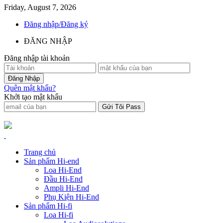
Friday, August 7, 2026
Đăng nhập/Đăng ký
ĐĂNG NHẬP
Đăng nhập tài khoản
Quên mật khẩu?
Khởi tạo mật khẩu
Trang chủ
Sản phẩm Hi-end
Loa Hi-End
Đầu Hi-End
Ampli Hi-End
Phụ Kiện Hi-End
Sản phẩm Hi-fi
Loa Hi-fi