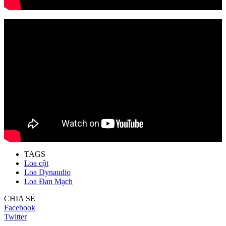
TAGS
Loa cột
Loa Dynaudio
Loa Đan Mạch
CHIA SẺ
Facebook
Twitter