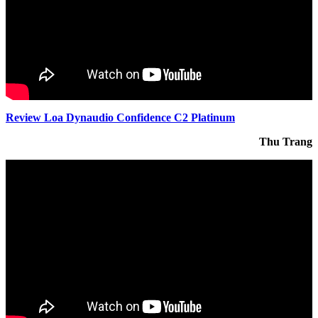
Review Loa Dynaudio Confidence C2 Platinum
Thu Trang