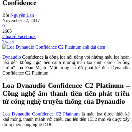
Confidence
Bởi
Nguyễn Lan
-
November 22, 2017
0
2605
Chia sẻ Facebook
Tweet
Dynaudio
Confidence là dòng loa nổi tiếng với những mẫu loa hoàn
hảo đến không ngờ, bên cạnh những mẫu loa đình đám của ông
“trùm” loa Đan Mạch. Một trong số đó phải kể đến Dynaudio
Confidence C2 Platinum.
Loa Dynaudio Confidence C2 Platinum –
Công nghệ âm thanh tiên tiến phát triển
từ công nghệ truyền thống của Dynaudio
Loa Dynaudio Confidence C2 Platinum
là mẫu loa được thiết kế
khá mỏng, thanh mảnh với chiều cao lên đến 1532 mm và được xây
dựng theo công nghệ DDC.