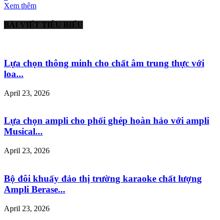
Xem thêm
BÀI VIẾT TIÊU BIỂU
Lựa chọn thông minh cho chất âm trung thực với
loa...
April 23, 2026
Lựa chọn ampli cho phối ghép hoàn hảo với ampli
Musical...
April 23, 2026
Bộ đôi khuấy đảo thị trường karaoke chất lượng
Ampli Berase...
April 23, 2026