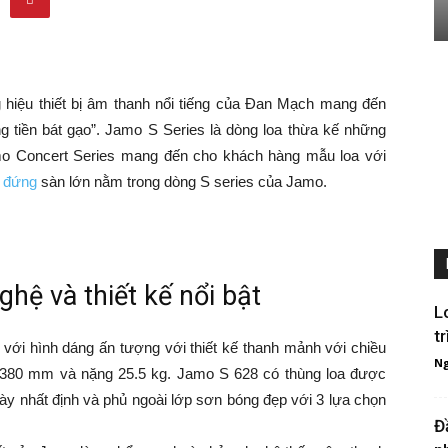
 hiệu thiết bị âm thanh nổi tiếng của Đan Mạch mang đến
 tiền bát gạo”. Jamo S Series là dòng loa thừa kế những
Jamo Concert Series mang đến cho khách hàng mẫu loa với
a đứng
sàn lớn nằm trong dòng S series của Jamo.
hệ và thiết kế nổi bật
L
t
 với hình dáng ấn tượng với thiết kế thanh mảnh với chiều
Ng
 380 mm và nặng 25.5 kg. Jamo S 628 có thùng loa được
dày nhất định và phủ ngoài lớp sơn bóng đẹp với 3 lựa chọn
Đ