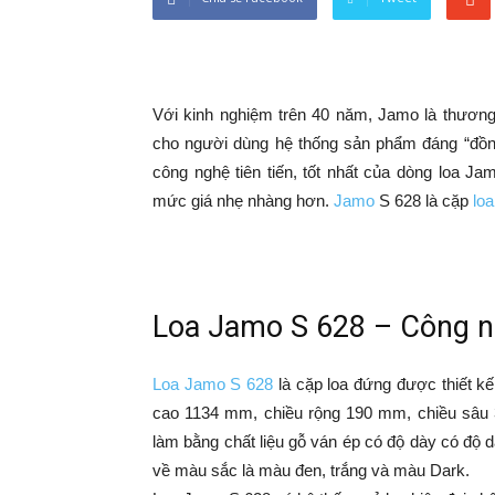
Với kinh nghiệm trên 40 năm, Jamo là thương
cho người dùng hệ thống sản phẩm đáng “đồng
công nghệ tiên tiến, tốt nhất của dòng loa 
mức giá nhẹ nhàng hơn.
Jamo
S 628 là cặp
lo
Loa Jamo S 628 – Công ng
Loa Jamo S 628
là cặp loa đứng được thiết kế
cao 1134 mm, chiều rộng 190 mm, chiều sâu
làm bằng chất liệu gỗ ván ép có độ dày có độ 
về màu sắc là màu đen, trắng và màu Dark.