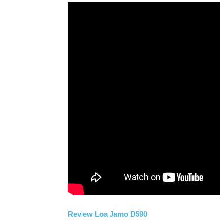
Review Loa Jamo D590