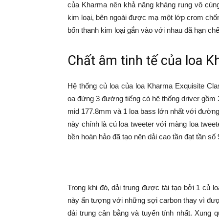
của Kharma nên khả năng kháng rung vô cùng 
kim loại, bên ngoài được mạ một lớp crom chố
bốn thanh kim loại gắn vào với nhau đã hạn chế
Chất âm tinh tế của loa K
Hệ thống củ loa của loa Kharma Exquisite Cla
oa đứng 3 đường tiếng có hệ thống driver gồm 
mid 177.8mm và 1 loa bass lớn nhất với đườn
này chính là củ loa tweeter với màng loa twe
bền hoàn hảo đã tạo nên dải cao tần đạt tần số
Trong khi đó, dải trung được tái tạo bởi 1 c
này ấn tượng với những sợi carbon thay vì đư
dải trung cân bằng và tuyến tính nhất. Xung q