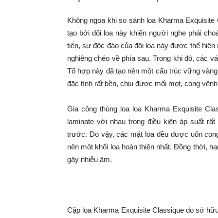
Không ngoa khi so sánh loa Kharma Exquisite C
tạo bởi đôi loa này khiến người nghe phải ch
tiên, sự độc đáo của đôi loa này được thể hiên 
nghiêng chéo về phía sau. Trong khi đó, các v
Tổ hợp này đã tạo nên một cấu trúc vững vàng
đặc tính rất bền, chịu được mối mọt, cong vênh
Gia công thùng loa loa Kharma Exquisite Cl
laminate với nhau trong điều kiện áp suất rấ
trước. Do vậy, các mặt loa đều được uốn cong
nên một khối loa hoàn thiện nhất. Đồng thời, 
gây nhiễu âm.
Cặp loa Kharma Exquisite Classique do sở hữ