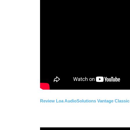
Review Loa AudioSolutions Vantage Classic