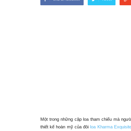
Một trong những cặp loa tham chiếu mà người
thiết kế hoàn mỹ của đôi
loa Kharma Exquisit