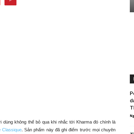
P
d
Th
Ng
 dùng không thể bỏ qua khi nhắc tới Kharma đó chính là
e Classique
. Sản phẩm này đã ghi điểm trước mọi chuyên