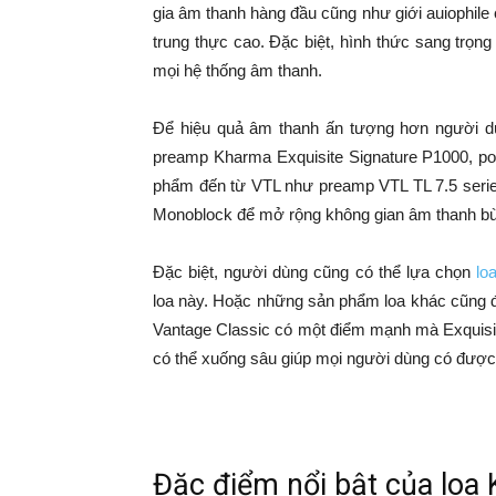
gia âm thanh hàng đầu cũng như giới auiophile 
trung thực cao. Đặc biệt, hình thức sang trọn
mọi hệ thống âm thanh.
Để hiệu quả âm thanh ấn tượng hơn người dù
preamp Kharma Exquisite Signature P1000, po
phẩm đến từ VTL như preamp VTL TL 7.5 series
Monoblock để mở rộng không gian âm thanh bù
Đặc biệt, người dùng cũng có thể lựa chọn
lo
loa này. Hoặc những sản phẩm loa khác cũng đ
Vantage Classic có một điểm mạnh mà Exquisite
có thể xuống sâu giúp mọi người dùng có được 
Đặc điểm nổi bật của loa