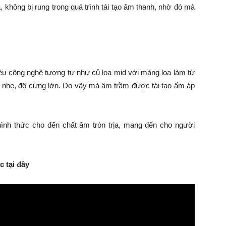
 không bị rung trong quá trình tái tạo âm thanh, nhờ đó mà
ều công nghệ tương tự như củ loa mid với màng loa làm từ
 nhẹ, độ cứng lớn. Do vậy mà âm trầm được tái tạo ấm áp
hình thức cho đến chất âm tròn trịa, mang đến cho người
 tại đây