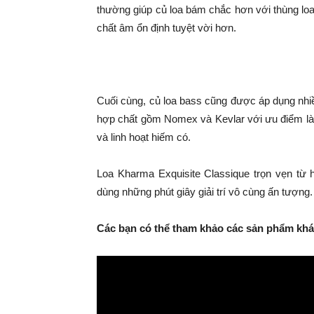
thường giúp củ loa bám chắc hơn với thùng loa,
chất âm ổn định tuyệt vời hơn.
Cuối cùng, củ loa bass cũng được áp dụng nhi
hợp chất gồm Nomex và Kevlar với ưu điểm là
và linh hoạt hiếm có.
Loa Kharma Exquisite Classique trọn vẹn từ 
dùng những phút giây giải trí vô cùng ấn tượng.
Các bạn có thể tham khảo các sản phẩm khác