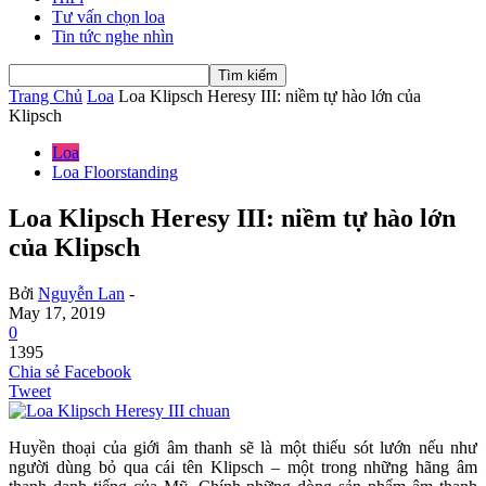
Tư vấn chọn loa
Tin tức nghe nhìn
Trang Chủ
Loa
Loa Klipsch Heresy III: niềm tự hào lớn của
Klipsch
Loa
Loa Floorstanding
Loa Klipsch Heresy III: niềm tự hào lớn
của Klipsch
Bởi
Nguyễn Lan
-
May 17, 2019
0
1395
Chia sẻ Facebook
Tweet
Huyền thoại của giới âm thanh sẽ là một thiếu sót lướn nếu như
người dùng bỏ qua cái tên Klipsch – một trong những hãng âm