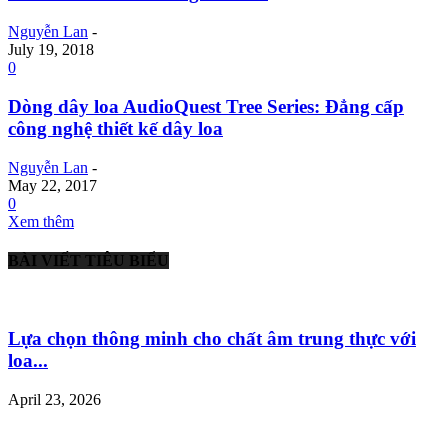
Nguyễn Lan
-
July 19, 2018
0
Dòng dây loa AudioQuest Tree Series: Đẳng cấp
công nghệ thiết kế dây loa
Nguyễn Lan
-
May 22, 2017
0
Xem thêm
BÀI VIẾT TIÊU BIỂU
Lựa chọn thông minh cho chất âm trung thực với
loa...
April 23, 2026