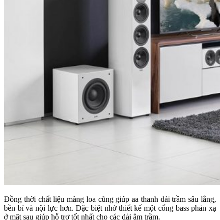
Đồng thời chất liệu màng loa cũng giúp aa thanh dải trầm sâu lắng,
bền bỉ và nội lực hơn. Đặc biệt nhờ thiết kế một cổng bass phản xạ
ở mặt sau giúp hỗ trợ tốt nhất cho các dải âm trầm.