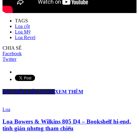
TAGS
Loa cột
Loa Mỹ
Loa Revel
CHIA SẺ
Facebook
Twitter
BÀI VIẾT LIÊN QUAN
XEM THÊM
Loa
Loa Bowers & Wilkins 805 D4 – Bookshelf hi-end,
tinh giản nhưng tham chiếu