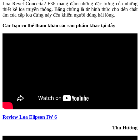
Loa Revel Concerta2 F36 mang đậm những đặc trưng của những
thiết kế loa truyền thống. Bằng chứng là từ hình thức cho đến chất
âm của cặp loa đứng này đều khiến người dùng hài lòng.
Các bạn có thể tham khảo các sản phẩm khác tại đây
Review Loa Elipson IW 6
Thu Hương