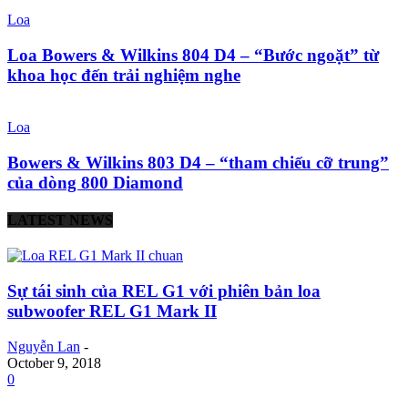
Loa
Loa Bowers & Wilkins 804 D4 – “Bước ngoặt” từ
khoa học đến trải nghiệm nghe
Loa
Bowers & Wilkins 803 D4 – “tham chiếu cỡ trung”
của dòng 800 Diamond
LATEST NEWS
Sự tái sinh của REL G1 với phiên bản loa
subwoofer REL G1 Mark II
Nguyễn Lan
-
October 9, 2018
0