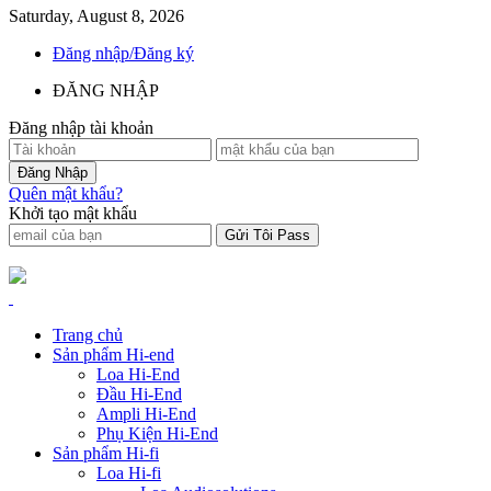
Saturday, August 8, 2026
Đăng nhập/Đăng ký
ĐĂNG NHẬP
Đăng nhập tài khoản
Quên mật khẩu?
Khởi tạo mật khẩu
Trang chủ
Sản phẩm Hi-end
Loa Hi-End
Đầu Hi-End
Ampli Hi-End
Phụ Kiện Hi-End
Sản phẩm Hi-fi
Loa Hi-fi