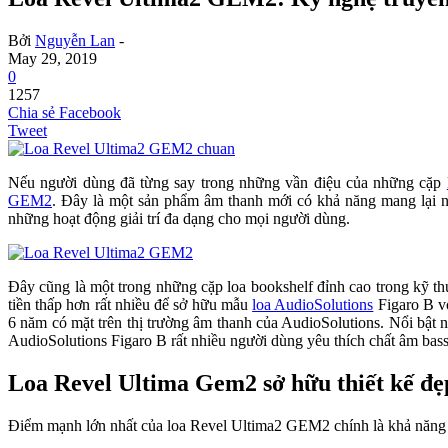
Bởi
Nguyễn Lan
-
May 29, 2019
0
1257
Chia sẻ Facebook
Tweet
Nếu người dùng đã từng say trong những vần điệu của những cặp
GEM2
. Đây là một sản phẩm âm thanh mới có khả năng mang lại n
những hoạt động giải trí đa dạng cho mọi người dùng.
Đây cũng là một trong những cặp loa bookshelf đỉnh cao trong kỹ th
tiền thấp hơn rất nhiều để sở hữu mẫu
loa AudioSolutions
Figaro B vớ
6 năm có mặt trên thị trường âm thanh của AudioSolutions. Nổi bật 
AudioSolutions Figaro B rất nhiều người dùng yêu thích chất âm bass 
Loa Revel Ultima Gem2 sở hữu thiết kế đẹ
Điểm mạnh lớn nhất của loa Revel Ultima2 GEM2 chính là khả năng h