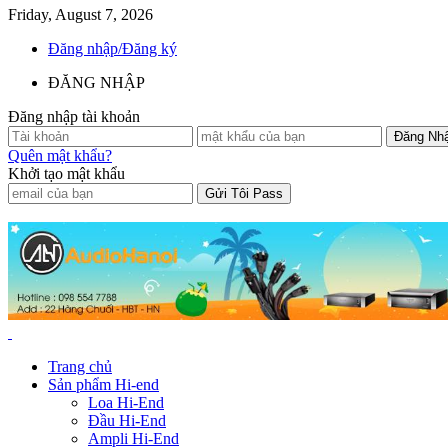
Friday, August 7, 2026
Đăng nhập/Đăng ký
ĐĂNG NHẬP
Đăng nhập tài khoản
Quên mật khẩu?
Khởi tạo mật khẩu
Trang chủ
Sản phẩm Hi-end
Loa Hi-End
Đầu Hi-End
Ampli Hi-End