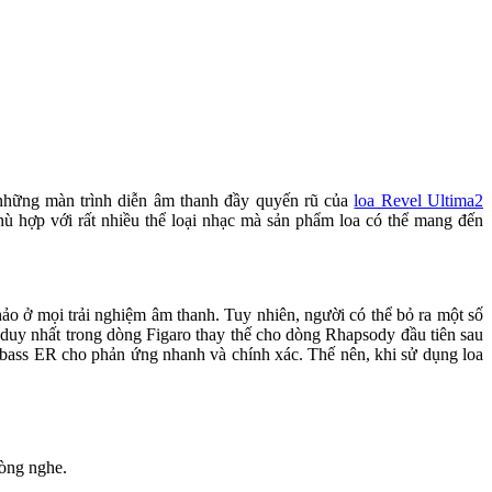
những màn trình diễn âm thanh đầy quyến rũ của
loa Revel Ultima2
ù hợp với rất nhiều thể loại nhạc mà sản phẩm loa có thể mang đến
ảo ở mọi trải nghiệm âm thanh. Tuy nhiên, người có thể bỏ ra một số
duy nhất trong dòng Figaro thay thế cho dòng Rhapsody đầu tiên sau
idbass ER cho phản ứng nhanh và chính xác. Thế nên, khi sử dụng loa
hòng nghe.