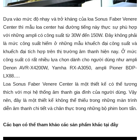
Dựa vào mức độ nhạy và trở kháng của loa Sonus Faber Venere
Center thì mẫu loa center hai đường tiếng này thực sự phù hợp
với những ampli có công suất từ 30W đến 150W. Đây không phải
là mức công suất hiếm ở những mẫu khuếch đại công suất và
khuếch đại tích hợp trên thị trường âm thanh hiện nay. Ở mức
công suất có rất nhiều lựa chọn dành cho người dùng như ampli
Denon AVR-X4200W, Yamha RX-A3050, ampli Pioner BDP-
LX88….
Loa Sonus Faber Venere Center là một thiết kế có thể tương
thích với mọi hệ thống âm thanh gia đình của người dùng. Vậy
nên, đây là một thiết kế không thể thiếu trong những màn trình
diễn âm thanh chi tiết và chân thực trong những bộ phim bom tấn.
Các bạn có thể tham khảo các sản phẩm khác tại đây