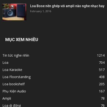
Loa Bose nên ghép với ampli nào nghe nhạc hay
February 1, 2016
MỤC XEM NHIỀU
Tin tức nghe nhìn
1214
Loa
704
Loa Karaoke
517
Loa Floorstanding
408
Loa bookshelf
205
Phụ Kiện Audio
167
Ampli
78
Loa di động
76