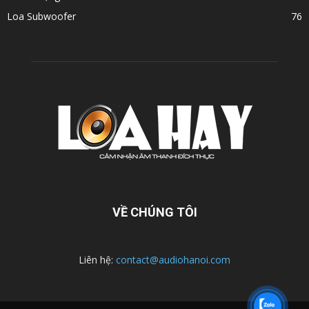
Loa Subwoofer
76
VỀ CHÚNG TÔI
Liên hệ:
contact@audiohanoi.com