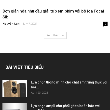
Đơn giản hóa nhu cầu giải trí xem phim với bộ loa Focal
Sib...
Nguyễn Lan
-
July 7, 2021
0
Xem thêm
BÀI VIẾT TIÊU BIỂU
Lựa chọn thông minh cho chất âm trung thực với
loa...
April 23, 2026
Lựa chọn ampli cho phối ghép hoàn hảo với