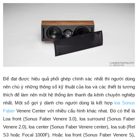
Để đạt được hiệu quả phối ghép chính xác nhất thì người dùng
nên chú ý những thông số kỹ thuật của loa và các thiết bị tương
thích để làm nên một hệ thống âm thanh đa kênh chuyên nghiệp
nhất. Một số gợi ý dành cho người dùng là kết hợp
loa Sonus
Faber
Venere Center với nhiều cấu hình khác nhat. Đó có thể là
Loa front (Sonus Faber Venere 3.0), loa surround (Sonus Faber
Venere 2.0), loa center (Sonus Faber Venere center), loa sub (Rel
S3 hoặc Focal 1000F). Hoặc loa front (Sonus Faber Venere S),