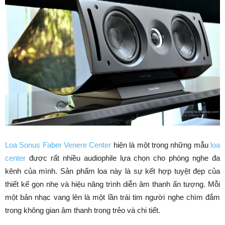
Loa Sonus Faber Venere Center
hiện là một trong những mẫu
loa
center
được rất nhiều audiophile lựa chọn cho phòng nghe đa
kênh của mình. Sản phẩm loa này là sự kết hợp tuyệt đẹp của
thiết kế gọn nhẹ và hiệu năng trình diễn âm thanh ấn tượng. Mỗi
một bản nhạc vang lên là một lần trái tim người nghe chìm đắm
trong không gian âm thanh trong trẻo và chi tiết.