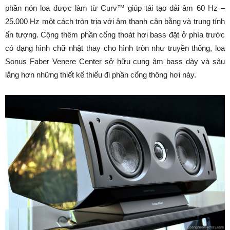
phần nón loa được làm từ Curv™ giúp tái tạo dải âm 60 Hz –
25.000 Hz một cách tròn trịa với âm thanh cân bằng và trung tính
ấn tượng. Cộng thêm phần cổng thoát hơi bass đặt ở phía trước
có dạng hình chữ nhật thay cho hình tròn như truyền thống, loa
Sonus Faber Venere Center sở hữu cung âm bass dày và sâu
lắng hơn những thiết kế thiếu đi phần cổng thông hơi này.