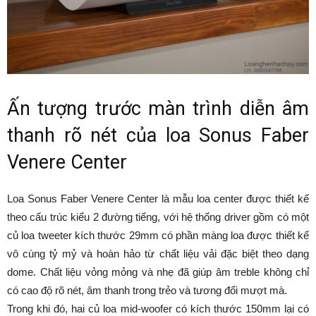
Ấn tượng trước màn trình diễn âm
thanh rõ nét của loa Sonus Faber
Venere Center
Loa Sonus Faber Venere Center là mẫu loa center được thiết kế
theo cấu trúc kiểu 2 đường tiếng, với hệ thống driver gồm có một
củ loa tweeter kích thước 29mm có phần màng loa được thiết kế
vô cùng tỷ mỷ và hoàn hảo từ chất liệu vải đặc biệt theo dạng
dome. Chất liệu vỏng mỏng và nhẹ đã giúp âm treble không chỉ
có cao độ rõ nét, âm thanh trong trẻo và tương đối mượt mà.
Trong khi đó, hai củ loa mid-woofer có kích thước 150mm lại có