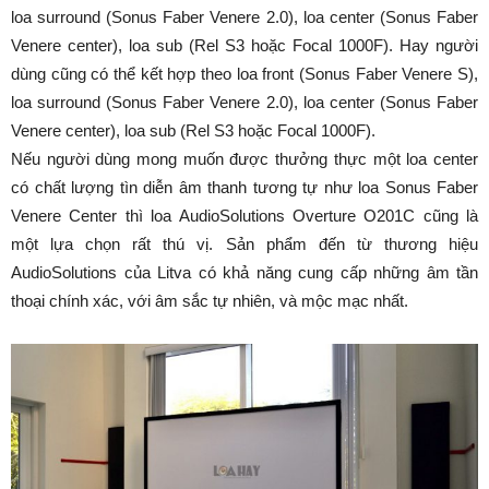
loa surround (Sonus Faber Venere 2.0), loa center (Sonus Faber
Venere center), loa sub (Rel S3 hoặc Focal 1000F). Hay người
dùng cũng có thể kết hợp theo loa front (Sonus Faber Venere S),
loa surround (Sonus Faber Venere 2.0), loa center (Sonus Faber
Venere center), loa sub (Rel S3 hoặc Focal 1000F).
Nếu người dùng mong muốn được thưởng thực một loa center
có chất lượng tìn diễn âm thanh tương tự như loa Sonus Faber
Venere Center thì loa AudioSolutions Overture O201C cũng là
một lựa chọn rất thú vị. Sản phẩm đến từ thương hiệu
AudioSolutions của Litva có khả năng cung cấp những âm tần
thoại chính xác, với âm sắc tự nhiên, và mộc mạc nhất.