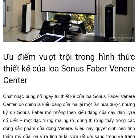
Ưu điểm vượt trội trong hình thức
thiết kế của loa Sonus Faber Venere
Center
Chất nhạc bùng nổ ngay từ thiết kế của loa Sonus Faber Venere
Center, đó chính là kiểu dáng của loa lại một lần nữa được những
kỹ sư Sonus Faber mô phỏng theo kiểu dáng của cây đàn Lyre
cổ điển – một đặc trưng mà người dùng thường thấy trong các
dòng sản phẩm của dòng Venere. Điều này quyết định nên tính
thẩm mỹ của loa vừa tinh tế lại vừa rất đỗi sang trọng và trang