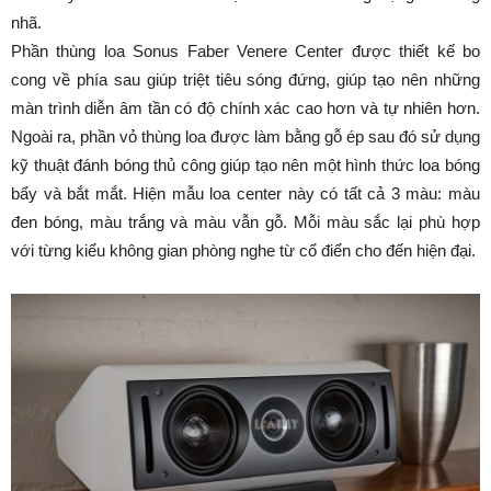
nhã.
Phần thùng loa Sonus Faber Venere Center được thiết kế bo
cong về phía sau giúp triệt tiêu sóng đứng, giúp tạo nên những
màn trình diễn âm tần có độ chính xác cao hơn và tự nhiên hơn.
Ngoài ra, phần vỏ thùng loa được làm bằng gỗ ép sau đó sử dụng
kỹ thuật đánh bóng thủ công giúp tạo nên một hình thức loa bóng
bẩy và bắt mắt. Hiện mẫu loa center này có tất cả 3 màu: màu
đen bóng, màu trắng và màu vẫn gỗ. Mỗi màu sắc lại phù hợp
với từng kiểu không gian phòng nghe từ cổ điển cho đến hiện đại.