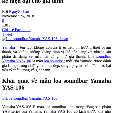
kế hiện đại cho gia đình
Bởi
Nguyễn Lan
-
November 25, 2018
0
1301
Chia sẻ Facebook
Tweet
Yamaha
– tên tuổi không còn xa lạ gì trên thị trường thiết bị âm
thanh, và không những khẳng định vị thế của hãng với những sản
phẩm đa dạng về mẫu mã cũng như giá thành.
Loa soundbar
Yamaha YAS-106
là mẫu
loa soundbar
mới của Yamaha được đánh
giá là một trong những mẫu loa đẹp, sang trọng mà vẫn đảm bảo hai
yếu tố chất lượng và giá thành.
Khái quát về mẫu loa soundbar Yamaha
YAS-106
Yamaha YAS-106 là mẫu loa soundbar nằm trong dòng sản phẩm
YAS series của Yamaha. Yamaha YAS-106 có kích thước khá nhỏ