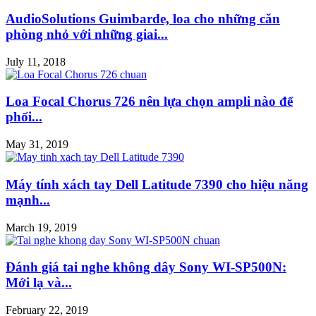
AudioSolutions Guimbarde, loa cho những căn
phòng nhỏ với những giai...
July 11, 2018
Loa Focal Chorus 726 nên lựa chọn ampli nào để
phối...
May 31, 2019
Máy tính xách tay Dell Latitude 7390 cho hiệu năng
mạnh...
March 19, 2019
Đánh giá tai nghe không dây Sony WI-SP500N:
Mới lạ và...
February 22, 2019