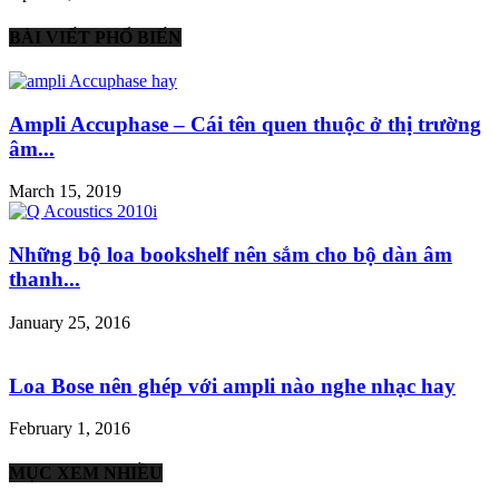
BÀI VIẾT PHỔ BIẾN
Ampli Accuphase – Cái tên quen thuộc ở thị trường
âm...
March 15, 2019
Những bộ loa bookshelf nên sắm cho bộ dàn âm
thanh...
January 25, 2016
Loa Bose nên ghép với ampli nào nghe nhạc hay
February 1, 2016
MỤC XEM NHIỀU