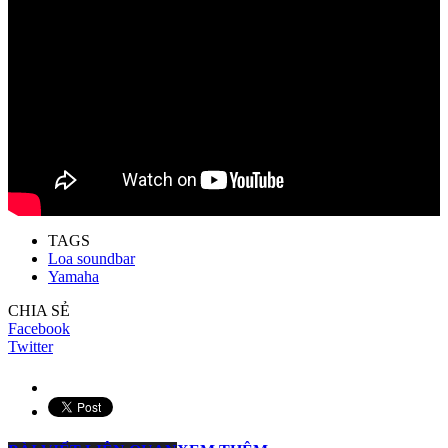
TAGS
Loa soundbar
Yamaha
CHIA SẺ
Facebook
Twitter