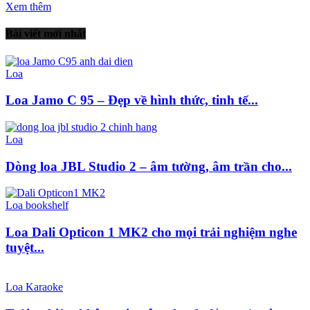
Xem thêm
Bài viết mới nhất
Loa
Loa Jamo C 95 – Đẹp về hình thức, tinh tế...
Loa
Dòng loa JBL Studio 2 – âm tường, âm trần cho...
Loa bookshelf
Loa Dali Opticon 1 MK2 cho mọi trải nghiệm nghe
tuyệt...
Loa Karaoke