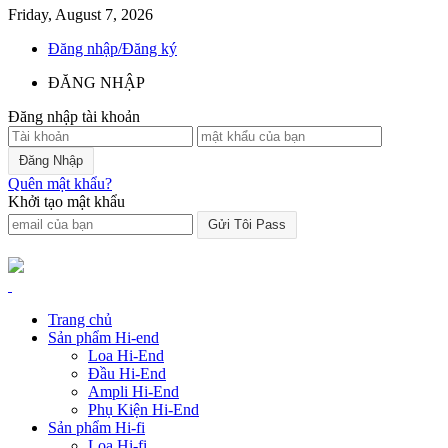
Friday, August 7, 2026
Đăng nhập/Đăng ký
ĐĂNG NHẬP
Đăng nhập tài khoản
Quên mật khẩu?
Khởi tạo mật khẩu
Trang chủ
Sản phẩm Hi-end
Loa Hi-End
Đầu Hi-End
Ampli Hi-End
Phụ Kiện Hi-End
Sản phẩm Hi-fi
Loa Hi-fi