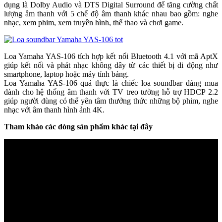
dụng là Dolby Audio và DTS Digital Surround để tăng cường chất
lượng âm thanh với 5 chế độ âm thanh khác nhau bao gồm: nghe
nhạc, xem phim, xem truyền hình, thể thao và chơi game.
Loa Yamaha YAS-106 tích hợp kết nối Bluetooth 4.1 với mã AptX
giúp kết nối và phát nhạc không dây từ các thiết bị di động như
smartphone, laptop hoặc máy tính bảng.
Loa Yamaha YAS-106 quả thực là chiếc loa soundbar đáng mua
dành cho hệ thống âm thanh với TV treo tường hỗ trợ HDCP 2.2
giúp người dùng có thể yên tâm thưởng thức những bộ phim, nghe
nhạc với âm thanh hình ảnh 4K.
Tham khảo các dòng sản phẩm khác tại đây