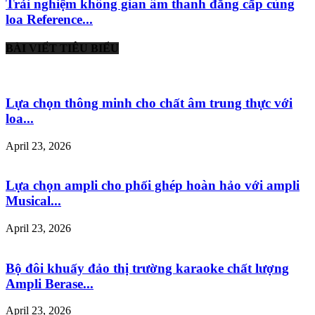
Trải nghiệm không gian âm thanh đẳng cấp cùng
loa Reference...
BÀI VIẾT TIÊU BIỂU
Lựa chọn thông minh cho chất âm trung thực với
loa...
April 23, 2026
Lựa chọn ampli cho phối ghép hoàn hảo với ampli
Musical...
April 23, 2026
Bộ đôi khuấy đảo thị trường karaoke chất lượng
Ampli Berase...
April 23, 2026