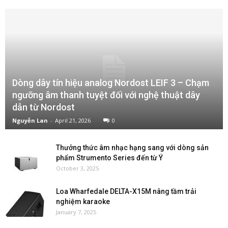
Dòng dây tín hiệu analog Nordost LEIF 3 – Chạm
ngưỡng âm thanh tuyệt đối với nghệ thuật dây
dẫn từ Nordost
Nguyễn Lan
-
April 21, 2026
0
Thưởng thức âm nhạc hạng sang với dòng sản
phẩm Strumento Series đến từ Ý
October 3, 2025
Loa Wharfedale DELTA-X15M nâng tầm trải
nghiệm karaoke
January 7, 2025