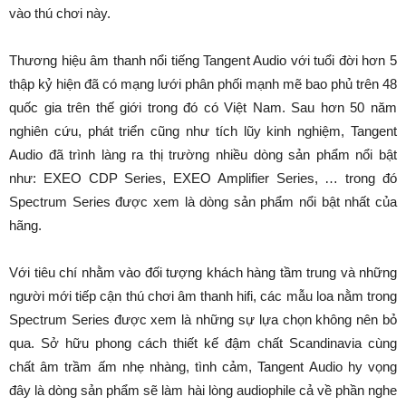
vào thú chơi này.
Thương hiệu âm thanh nổi tiếng Tangent Audio với tuổi đời hơn 5
thập kỷ hiện đã có mạng lưới phân phối mạnh mẽ bao phủ trên 48
quốc gia trên thế giới trong đó có Việt Nam. Sau hơn 50 năm
nghiên cứu, phát triển cũng như tích lũy kinh nghiệm, Tangent
Audio đã trình làng ra thị trường nhiều dòng sản phẩm nổi bật
như: EXEO CDP Series, EXEO Amplifier Series, … trong đó
Spectrum Series được xem là dòng sản phẩm nổi bật nhất của
hãng.
Với tiêu chí nhằm vào đối tượng khách hàng tầm trung và những
người mới tiếp cận thú chơi âm thanh hifi, các mẫu loa nằm trong
Spectrum Series được xem là những sự lựa chọn không nên bỏ
qua. Sở hữu phong cách thiết kế đậm chất Scandinavia cùng
chất âm trầm ấm nhẹ nhàng, tình cảm, Tangent Audio hy vọng
đây là dòng sản phẩm sẽ làm hài lòng audiophile cả về phần nghe