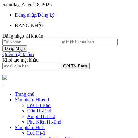
Saturday, August 8, 2026
Đăng nhập/Đăng ký
ĐĂNG NHẬP
Đăng nhập tài khoản
Quên mật khẩu?
Khởi tạo mật khẩu
Trang chủ
Sản phẩm Hi-end
Loa Hi-End
Đầu Hi-End
Ampli Hi-End
Phụ Kiện Hi-End
Sản phẩm Hi-fi
Loa Hi-fi