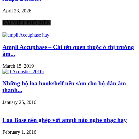
April 23, 2026
BÀI VIẾT PHỔ BIẾN
Ampli Accuphase – Cái tên quen thuộc ở thị trường
âm...
March 15, 2019
Những bộ loa bookshelf nên sắm cho bộ dàn âm
thanh...
January 25, 2016
Loa Bose nên ghép với ampli nào nghe nhạc hay
February 1, 2016