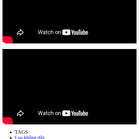
TAGS
Loa không dây