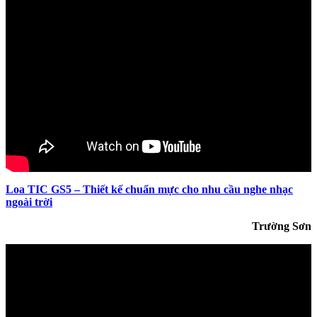
Loa TIC GS5 – Thiết kế chuẩn mực cho nhu cầu nghe nhạc
ngoài trời
Trường Sơn