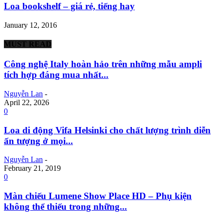
Loa bookshelf – giá rẻ, tiếng hay
January 12, 2016
MUST READ
Công nghệ Italy hoàn hảo trên những mẫu ampli
tích hợp đáng mua nhất...
Nguyễn Lan
-
April 22, 2026
0
Loa di động Vifa Helsinki cho chất lượng trình diễn
ấn tượng ở mọi...
Nguyễn Lan
-
February 21, 2019
0
Màn chiếu Lumene Show Place HD – Phụ kiện
không thể thiếu trong những...