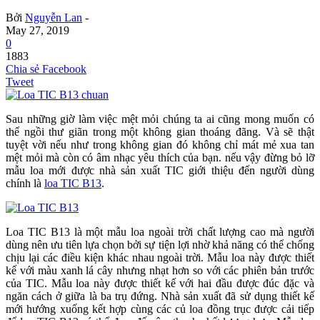
Bởi
Nguyễn Lan
-
May 27, 2019
0
1883
Chia sẻ Facebook
Tweet
Sau những giờ làm việc mệt mỏi chúng ta ai cũng mong muốn có
thể ngồi thư giãn trong một không gian thoáng đãng. Và sẽ thật
tuyệt vời nếu như trong không gian đó không chỉ mát mẻ xua tan
mệt mỏi mà còn có âm nhạc yêu thích của bạn. nếu vậy đừng bỏ lỡ
mẫu loa mới được nhà sản xuất TIC giới thiệu đến người dùng
chính là
loa TIC B13
.
Loa TIC B13 là một mẫu loa ngoài trời chất lượng cao mà người
dùng nên ưu tiên lựa chọn bởi sự tiện lợi nhờ khả năng có thể chống
chịu lại các điều kiện khác nhau ngoài trời. Mẫu loa này được thiết
kế với màu xanh lá cây nhưng nhạt hơn so với các phiên bản trước
của TIC. Mẫu loa này được thiết kế với hai đầu được đúc đặc và
ngăn cách ở giữa là ba trụ đứng. Nhà sản xuất đã sử dụng thiết kế
mới hướng xuống kết hợp cùng các củ loa đồng trục được cải tiếp