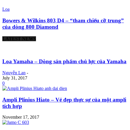
Loa
Bowers & Wilkins 803 D4 – “tham chiếu cỡ trung”
của dòng 800 Diamond
LATEST NEWS
Loa Yamaha – Dòng sản phẩm chủ lực của Yamaha
Nguyễn Lan
-
July 31, 2017
0
Ampli Plinius Hiato – Vẻ đẹp thực sự của một ampli
tích hợp
November 17, 2017