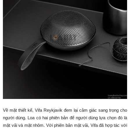
Về mặt thiết kế, Vifa Reykjavik đem lại cảm giác sang trọng cho
người dùng. Loa có hai phiên bản để người dùng lựa chọn đó là
mặt vải và mặt nhôm. Với phiên bản mặt vải, Vifa đã hợp tác với