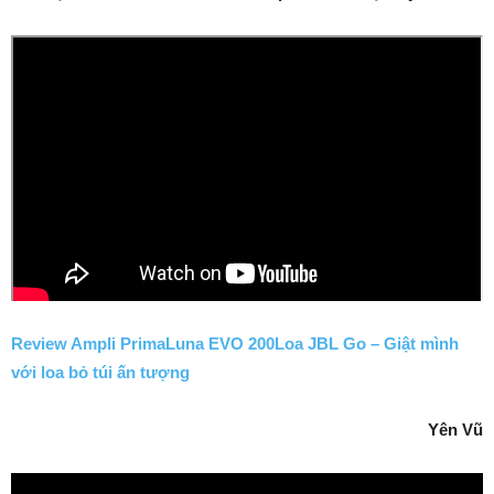
Review Ampli PrimaLuna EVO 200Loa JBL Go – Giật mình
với loa bỏ túi ấn tượng
Yên Vũ