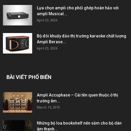
Lựa chọn ampli cho phối ghép hoàn hảo với
ampli Musical...
April 23, 2026
Bộ đôi khuấy đảo thị trường karaoke chất lượng
Ampli Berase...
April 23, 2026
BÀI VIẾT PHỔ BIẾN
Ampli Accuphase – Cái tên quen thuộc ở thị
trường âm...
March 15, 2019
Những bộ loa bookshelf nên sắm cho bộ dàn
âm thanh...