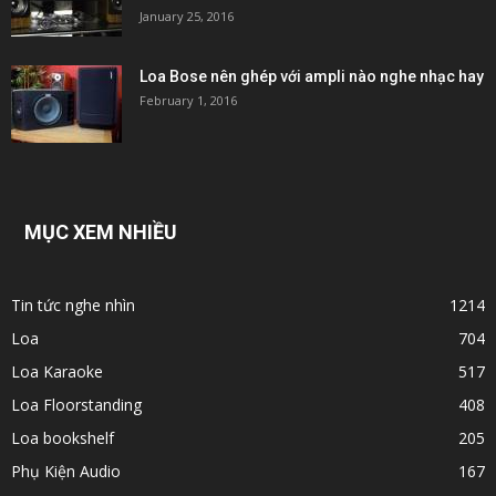
January 25, 2016
Loa Bose nên ghép với ampli nào nghe nhạc hay
February 1, 2016
MỤC XEM NHIỀU
Tin tức nghe nhìn
1214
Loa
704
Loa Karaoke
517
Loa Floorstanding
408
Loa bookshelf
205
Phụ Kiện Audio
167