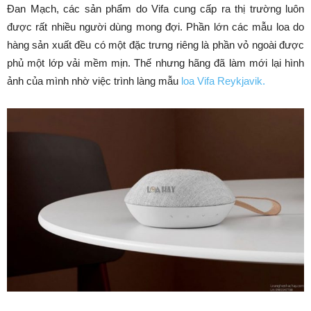
Đan Mạch, các sản phẩm do Vifa cung cấp ra thị trường luôn
được rất nhiều người dùng mong đợi. Phần lớn các mẫu loa do
hàng sản xuất đều có một đặc trưng riêng là phần vỏ ngoài được
phủ một lớp vải mềm mịn. Thế nhưng hãng đã làm mới lại hình
ảnh của mình nhờ việc trình làng mẫu
loa Vifa Reykjavik.