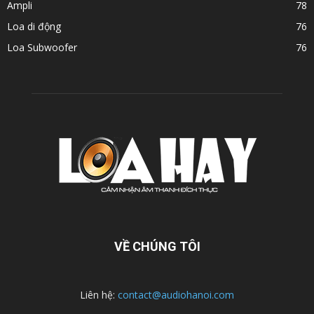
Ampli
78
Loa di động
76
Loa Subwoofer
76
VỀ CHÚNG TÔI
Liên hệ:
contact@audiohanoi.com