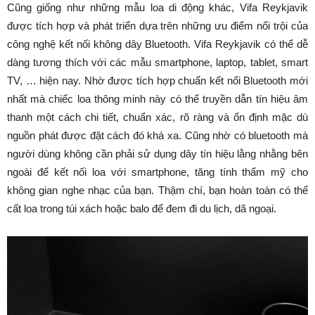
Cũng giống như những mẫu loa di động khác, Vifa Reykjavik
được tích hợp và phát triển dựa trên những ưu điểm nổi trội của
công nghệ kết nối không dây Bluetooth. Vifa Reykjavik có thể dễ
dàng tương thích với các mẫu smartphone, laptop, tablet, smart
TV, … hiện nay. Nhờ được tích hợp chuẩn kết nối Bluetooth mới
nhất mà chiếc loa thông minh này có thể truyền dẫn tín hiệu âm
thanh một cách chi tiết, chuẩn xác, rõ ràng và ổn định mặc dù
nguồn phát được đặt cách đó khá xa. Cũng nhờ có bluetooth mà
người dùng không cần phải sử dụng dây tín hiệu lằng nhằng bên
ngoài để kết nối loa với smartphone, tăng tính thẩm mỹ cho
không gian nghe nhạc của bạn. Thậm chí, bạn hoàn toàn có thể
cất loa trong túi xách hoặc balo để đem đi du lịch, dã ngoại.