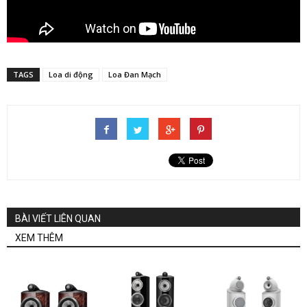
TAGS
Loa di động
Loa Đan Mạch
BÀI VIẾT LIÊN QUAN
XEM THÊM